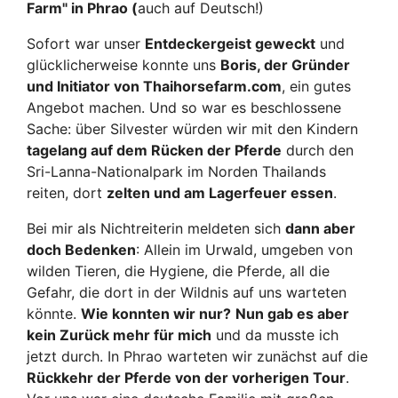
Farm" in Phrao (
auch auf Deutsch!)
Sofort war unser
Entdeckergeist geweckt
und
glücklicherweise konnte uns
Boris, der Gründer
und Initiator von Thaihorsefarm.com
, ein gutes
Angebot machen. Und so war es beschlossene
Sache: über Silvester würden wir mit den Kindern
tagelang auf dem Rücken der Pferde
durch den
Sri-Lanna-Nationalpark im Norden Thailands
reiten, dort
zelten und am Lagerfeuer essen
.
Bei mir als Nichtreiterin meldeten sich
dann aber
doch Bedenken
: Allein im Urwald, umgeben von
wilden Tieren, die Hygiene, die Pferde, all die
Gefahr, die dort in der Wildnis auf uns warteten
könnte.
Wie konnten wir nur?
Nun gab es aber
kein Zurück mehr für mich
und da musste ich
jetzt durch.
In Phrao warteten wir zunächst auf die
Rückkehr der Pferde von der vorherigen Tour
.