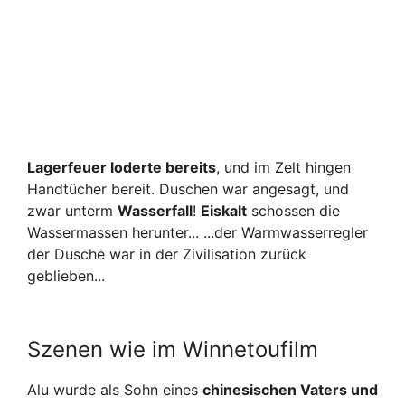
Lagerfeuer loderte bereits
, und im Zelt hingen
Handtücher bereit.
Duschen war angesagt, und
zwar unterm
W
asserfall
!
Eiskalt
schossen die
Was
sermassen herunter...
...der Warmwasserregler
der Dusche war in der Zivilisation zurück
geblieben...
Szenen wie im Winnetoufilm
Alu wurde als Sohn eines
chinesischen Vaters und