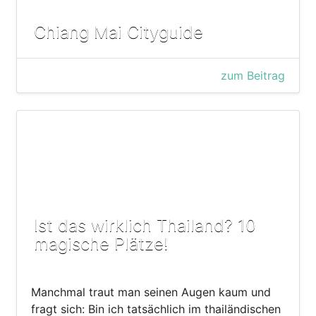
Chiang Mai Cityguide
zum Beitrag
Ist das wirklich Thailand? 10
magische Plätze!
Manchmal traut man seinen Augen kaum und
fragt sich: Bin ich tatsächlich im thailändischen