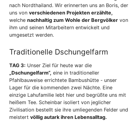
nach Nordthailand. Wir erinnerten uns an Boris, der
uns von
verschiedenen Projekten erzählte,
welche
nachhaltig zum Wohle der Bergvölker
von
ihm und seinen Mitarbeitern entwickelt und
umgesetzt werden.
Traditionelle Dschungelfarm
TAG 3:
Unser Ziel für heute war die
„Dschungelfarm“,
eine in traditioneller
Pfahlbauweise errichtete Bambushütte - unser
Lager für die kommenden zwei Nächte. Eine
einzige Lahufamilie lebt hier und begrüßte uns mit
heißem Tee. Scheinbar isoliert von jeglicher
Zivilisation bestellt sie ihre umliegenden Felder und
meistert
völlig autark ih
ren Lebensalltag.