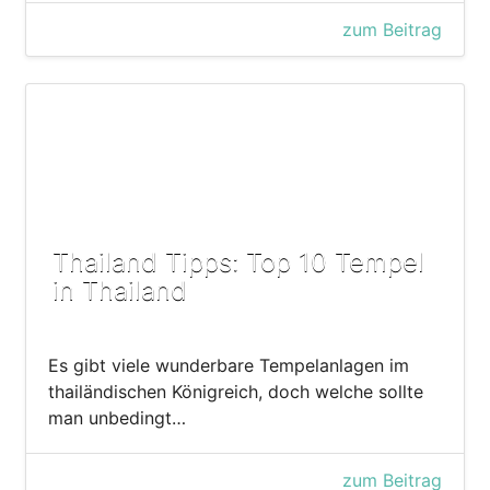
zum Beitrag
Thailand Tipps: Top 10 Tempel
in Thailand
Es gibt viele wunderbare Tempelanlagen im
thailändischen Königreich, doch welche sollte
man unbedingt…
zum Beitrag