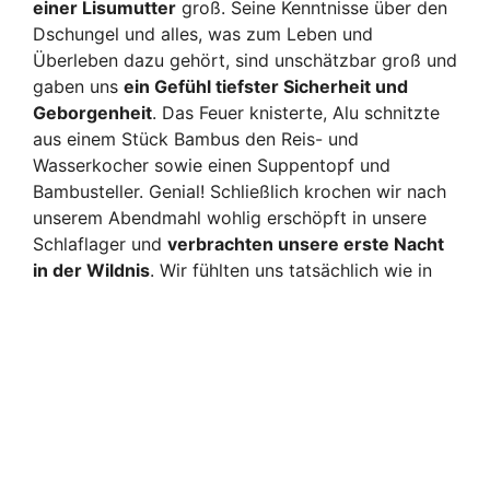
einer Lisumutter
groß. Seine Kenntnisse über den
Dschungel und alles, was zum Leben und
Überleben dazu gehört, sind unschätzbar groß und
gaben uns
ein Gefühl tiefster Sicherheit und
Geborgenheit
. Das Feuer knisterte, Alu schnitzte
aus einem Stück Bambus den Reis- und
Wasserkocher sowie einen Suppentopf
und
Bambusteller. Genial! Schließlich krochen wir
nach
unserem Abendmahl
w
ohlig erschöpft
in unsere
Schlaflager und
verbrachten unsere erste Nacht
in der Wildnis
.
Wir fühlte
n uns tatsächlich wie in