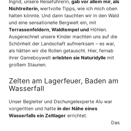
Ingrid, unsere Reiseführerin,
gab vor allem mir, als
Nichtreiterin,
wertvolle Tipps, wie ich mich oben
halten könnte. Und dann tauchten wir in den Wald
und eine sensationelle Bergwelt ein, mit
Te
rrassenfeldern, Waldtempel und
Höhlen.
Ausgerechnet unsere Kinder machten uns auf die
Schönheit der Landschaft aufmerksam – es war,
als hätten wir die Rollen getauscht. Hier, fernab
ihrer Gameboywelt
erlebten sie Naturidylle
mit
großem Staunen.
Zelten am Lagerfeuer, Baden am
Wasserfall
Unser Begleiter und Dschungelexperte Alu war
vorgeritten und hatte
in der Nähe eines
Wasserfalls ein Zeltlager
errichtet.
Das