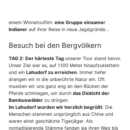
einem Winnetoufilm:
eine Gruppe einsamer
Indianer
auf
ihrer Reise in neue Jagdgründe…
Besuch bei den Bergvölkern
TAG 2:
Der härteste Tag
unserer Tour stand bevor.
Unser Ziel war es, auf 1.100 Meter hinaufzuklettern
und ein
Lahudorf zu erreichen
. Immer tiefer
drangen wir in die unberührte Natur ein. Oft
mussten wir uns ganz eng an den Rücken
der
Pferde schmiegen, um durch
das Dickicht der
Bambuswälder
zu dringen.
Im Lahudorf wurden wir herzlich begrüßt
. Die
Menschen stammen ursprünglich aus China und
waren einst geschätzte Tigerjäger. Als
nomadisierende Stämme fanden sie ihren Weg bis