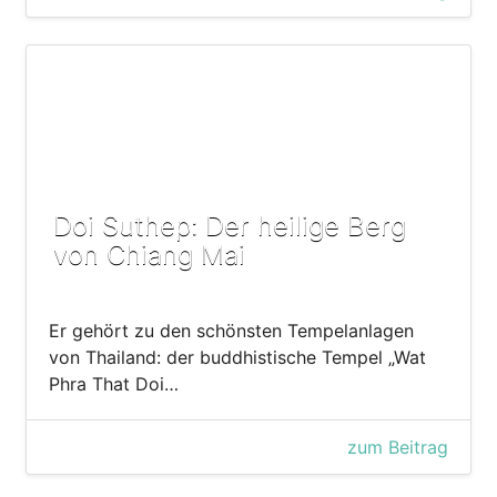
Doi Suthep: Der heilige Berg
von Chiang Mai
Er gehört zu den schönsten Tempelanlagen
von Thailand: der buddhistische Tempel „Wat
Phra That Doi…
zum Beitrag