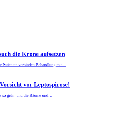
uch die Krone aufsetzen
hr Patienten verbinden Behandlung mit…
Vorsicht vor Leptospirose!
t es so grün, und die Bäume und…