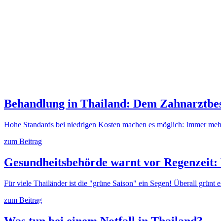
Behandlung in Thailand: Dem Zahnarztbes
Hohe Standards bei niedrigen Kosten machen es möglich: Immer me
zum Beitrag
Gesundheitsbehörde warnt vor Regenzeit: 
Für viele Thailänder ist die "grüne Saison" ein Segen! Überall grün
zum Beitrag
Was tun bei einem Notfall in Thailand?