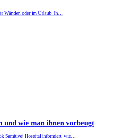
 vier Wänden oder im Urlaub. In…
n und wie man ihnen vorbeugt
k Samitivej Hospital informiert, wie…