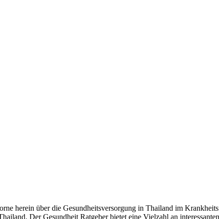
vorne herein über die Gesundheitsversorgung in Thailand im Krankheit
Thailand. Der Gesundheit Ratgeber bietet eine Vielzahl an interessante