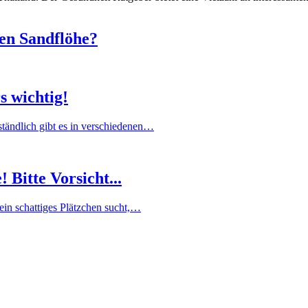
gen Sandflöhe?
s wichtig!
ständlich gibt es in verschiedenen…
Bitte Vorsicht...
 ein schattiges Plätzchen sucht,…