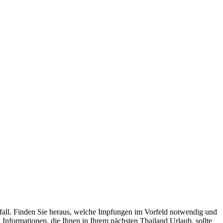
sfall. Finden Sie heraus, welche Impfungen im Vorfeld notwendig und
n Informationen, die Ihnen in Ihrem nächsten Thailand Urlaub, sollte