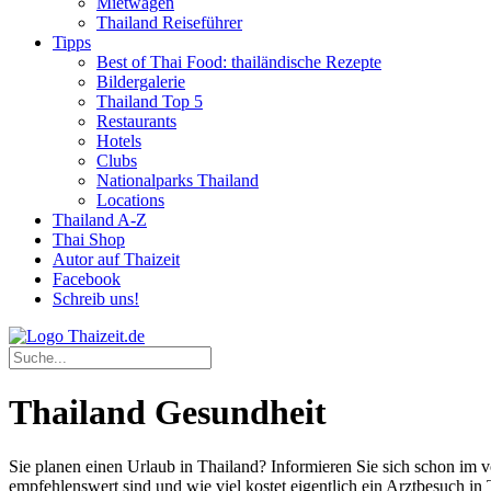
Mietwagen
Thailand Reiseführer
Tipps
Best of Thai Food: thailändische Rezepte
Bildergalerie
Thailand Top 5
Restaurants
Hotels
Clubs
Nationalparks Thailand
Locations
Thailand A-Z
Thai Shop
Autor auf Thaizeit
Facebook
Schreib uns!
Thailand Gesundheit
Sie planen einen Urlaub in Thailand? Informieren Sie sich schon im 
empfehlenswert sind und wie viel kostet eigentlich ein Arztbesuch in 