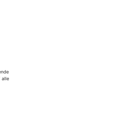
ende
 alle