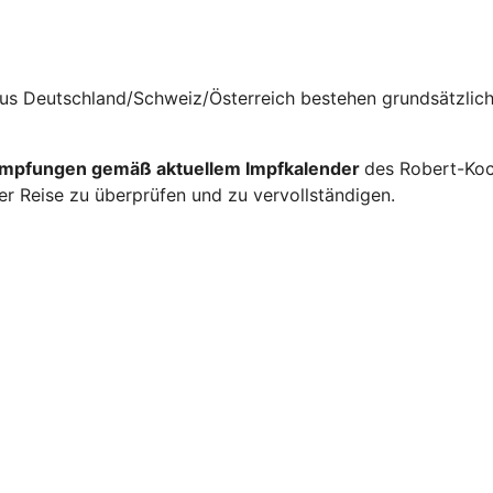
e aus Deutschland/Schweiz/Österreich bestehen grundsätzlic
impfungen gemäß aktuellem Impfkalender
des Robert-Ko
ner Reise zu überprüfen und zu vervollständigen.