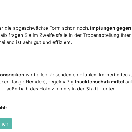
ber die abgeschwächte Form schon noch.
Impfungen gegen
alb fragen Sie im Zweifelsfalle in der Tropenabteilung Ihrer
iland ist sehr gut und effizient.
onsrisiken
wird allen Reisenden empfohlen, körperbedeck
 Hosen, lange Hemden), regelmäßig
Insektenschutzmittel
auf
h - außerhalb des Hotelzimmers in der Stadt - unter
ht:
hmen