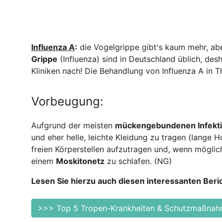
Influenza A
:
die Vogelgrippe gibt's kaum mehr, a
Grippe
(Influenza) sind in Deutschland üblich, desh
Kliniken nach! Die Behandlung von Influenza A in Tha
Vorbeugung:
Aufgrund der meisten
mückengebundenen Infekti
und eher helle, leichte Kleidung zu tragen (lange
freien Körperstellen aufzutragen und, wenn möglic
einem
Moskitonetz
zu schlafen. (NG)
Lesen Sie hierzu auch diesen interessanten Beric
>>> Top 5 Tropen-Krankheiten & Schutzmaßna