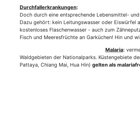
Durchfallerkrankungen
:
Doch durch eine entsprechende Lebensmittel- und 
Dazu gehört: kein Leitungswasser oder Eiswürfel a
kostenloses Flaschenwasser - auch zum Zähneput
Fisch und Meeresfrüchte an Garküchen! Hin und w
Malaria
:
verme
Waldgebieten der Nationalparks. Küstengebiete de
Pattaya, Chiang Mai, Hua Hin)
gelten als malariafr