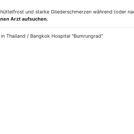
Schüttelfrost und starke Gliederschmerzen während (oder na
einen Arzt aufsuchen.
 in Thailand / Bangkok Hospital "Bumrungrad"