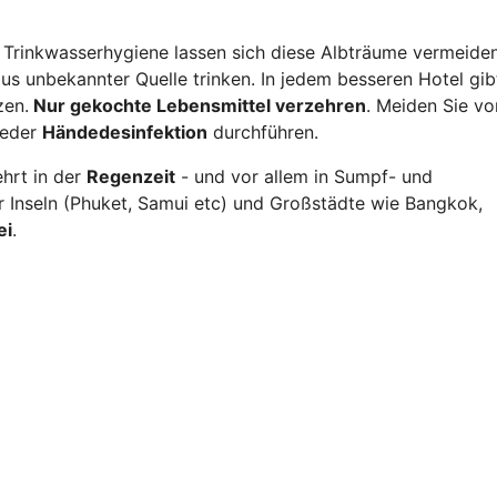
Trinkwasserhygiene lassen sich diese Albträume vermeiden
us unbekannter Quelle trinken. In jedem besseren Hotel gib
zen.
Nur gekochte Lebensmittel verzehren
. Meiden Sie vo
ieder
Händedesinfektion
durchführen.
hrt in der
Regenzeit
- und vor allem in Sumpf- und
r Inseln (Phuket, Samui etc) und Großstädte wie Bangkok,
ei
.