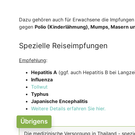
Dazu gehören auch für Erwachsene die Impfunge
gegen
Polio (Kinderlähmung), Mumps, Masern un
Spezielle Reiseimpfungen
Empfehlung
:
Hepatitis A
(ggf. auch Hepatitis B bei Langzei
Influenza
Tollwut
Typhus
Japanische Encephalitis
Weitere Details erfahren Sie hier.
Übrigens
Die medizinische Versorgung in Thailand - spezie