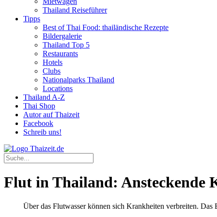
Mietwagen
Thailand Reiseführer
Tipps
Best of Thai Food: thailändische Rezepte
Bildergalerie
Thailand Top 5
Restaurants
Hotels
Clubs
Nationalparks Thailand
Locations
Thailand A-Z
Thai Shop
Autor auf Thaizeit
Facebook
Schreib uns!
Flut in Thailand: Ansteckende
Über das Flutwasser können sich Krankheiten verbreiten. Das