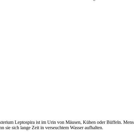
Bakterium Leptospira ist im Urin von Mäusen, Kühen oder Büffeln. Me
n sie sich lange Zeit in verseuchtem Wasser aufhalten.