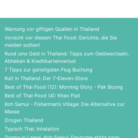
Warnung vor giftigen Quallen in Thailand
Vorsicht vor diesem Thai Food: Gerichte, die Sie
meiden sollten!
Rund ums Geld in Thailand: Tipps zum Geldwechseln,
Abheben & Kreditkartenverlust
7 Tipps zur günstigsten Flug Buchung
Kult in Thailand: Der 7-Eleven-Store
Best of Thai Food (12): Morning Glory - Pak Boong
Best of Thai-Food (4): Khao Pad
Koh Samui - Fisherman’s Village: Die Alternative zur
Masse
Drogen Thailand
Typisch Thai: Inhalation
Drama in Lamai, Koh Samui: Deutsche stirbt nach