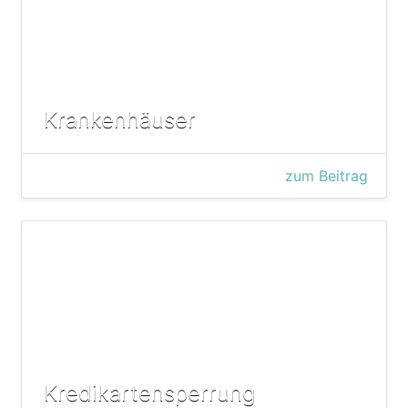
Krankenhäuser
zum Beitrag
Kredikartensperrung