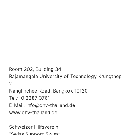
Room 202, Building 34
Rajamangala University of Technology Krungthep
2
Nanglinchee Road, Bangkok 10120
Tel.: 0 2287 3761
E-Mail: info@dhv-thailand.de
www.dhv-thailand.de
Schweizer Hilfsverein
“Swiss Support Swiss”