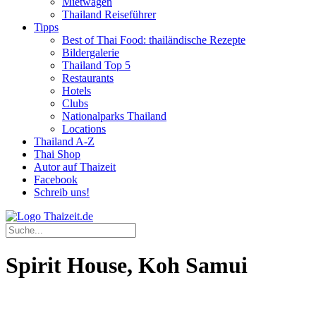
Mietwagen
Thailand Reiseführer
Tipps
Best of Thai Food: thailändische Rezepte
Bildergalerie
Thailand Top 5
Restaurants
Hotels
Clubs
Nationalparks Thailand
Locations
Thailand A-Z
Thai Shop
Autor auf Thaizeit
Facebook
Schreib uns!
Spirit House, Koh Samui