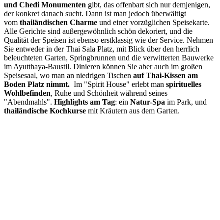
und Chedi Monumenten
gibt, das offenbart sich nur demjenigen,
der konkret danach sucht. Dann ist man jedoch überwältigt
vom
thailändischen Charme
und einer vorzüglichen Speisekarte.
Alle Gerichte sind außergewöhnlich schön dekoriert, und die
Qualität der Speisen ist ebenso erstklassig wie der Service. Nehmen
Sie entweder in der Thai Sala Platz, mit Blick über den herrlich
beleuchteten Garten, Springbrunnen und die verwitterten Bauwerke
im Ayutthaya-Baustil. Dinieren können Sie aber auch im großen
Speisesaal, wo man an niedrigen Tischen
auf Thai-Kissen am
Boden Platz nimmt.
Im "Spirit House" erlebt man
spirituelles
Wohlbefinden
, Ruhe und Schönheit während seines
"Abendmahls".
Highlights am Tag
: ein
Natur-Spa
im Park, und
thailändische Kochkurse
mit Kräutern aus dem Garten.