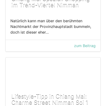
im Trend-Viertel Nimman
Natürlich kann man über den berühmten
Nachtmarkt der Provinzhauptstadt bummeln,
doch ist dieser eher…
zum Beitrag
Lifestyle-Tipp in Chiang Mai:
Charme Street Nimman Soi 1