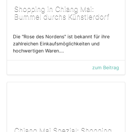
Shopping in Chiang Mai:
Bummel durchs Künstlerdorf
Die "Rose des Nordens" ist bekannt für ihre
zahlreichen Einkaufsmöglichkeiten und
hochwertigen Waren.…
zum Beitrag
Chiang Mai Spezial: Shopping