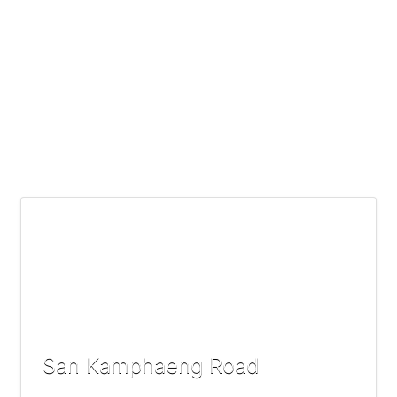
San Kamphaeng Road