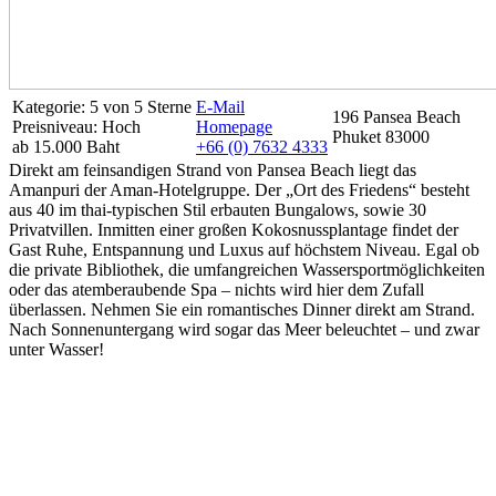
Kategorie: 5 von 5 Sterne
E-Mail
196 Pansea Beach
Preisniveau: Hoch
Homepage
Phuket 83000
ab 15.000 Baht
+66 (0) 7632 4333
Direkt am feinsandigen Strand von Pansea Beach liegt das
Amanpuri der Aman-Hotelgruppe. Der „Ort des Friedens“ besteht
aus 40 im thai-typischen Stil erbauten Bungalows, sowie 30
Privatvillen. Inmitten einer großen Kokosnussplantage findet der
Gast Ruhe, Entspannung und Luxus auf höchstem Niveau. Egal ob
die private Bibliothek, die umfangreichen Wassersportmöglichkeiten
oder das atemberaubende Spa – nichts wird hier dem Zufall
überlassen. Nehmen Sie ein romantisches Dinner direkt am Strand.
Nach Sonnenuntergang wird sogar das Meer beleuchtet – und zwar
unter Wasser!