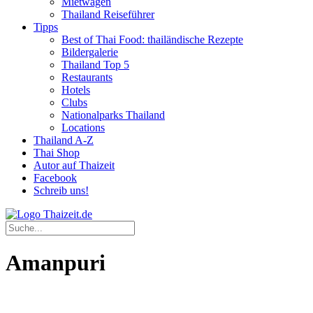
Mietwagen
Thailand Reiseführer
Tipps
Best of Thai Food: thailändische Rezepte
Bildergalerie
Thailand Top 5
Restaurants
Hotels
Clubs
Nationalparks Thailand
Locations
Thailand A-Z
Thai Shop
Autor auf Thaizeit
Facebook
Schreib uns!
Amanpuri