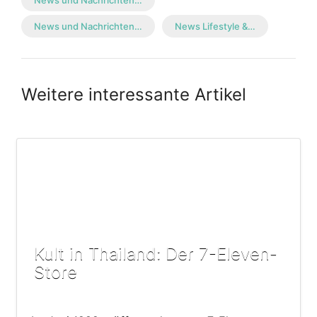
News und Nachrichten…
News und Nachrichten…
News Lifestyle &…
Weitere interessante Artikel
Kult in Thailand: Der 7-Eleven-
Store