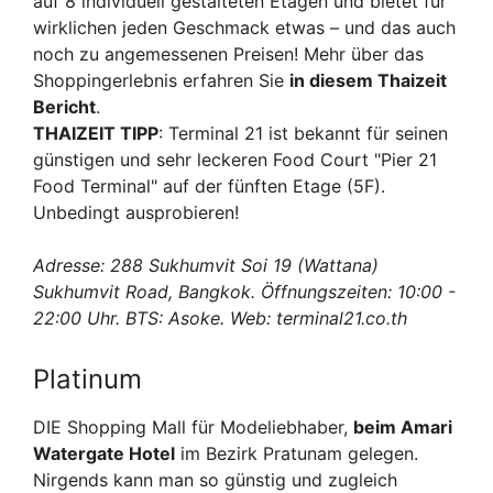
auf 8 individuell gestalteten Etagen und bietet für
wirklichen jeden Geschmack etwas – und das auch
noch zu angemessenen Preisen! Mehr über das
Shoppingerlebnis erfahren Sie
in diesem Thaizeit
Bericht
.
THAIZEIT TIPP
: Terminal 21 ist bekannt für seinen
günstigen und sehr leckeren Food Court "Pier 21
Food Terminal" auf der fünften Etage (5F).
Unbedingt ausprobieren!
Adresse: 288 Sukhumvit Soi 19 (Wattana)
Sukhumvit Road, Bangkok. Öffnungszeiten: 10:00 -
22:00 Uhr. BTS: Asoke. Web: terminal21.co.th
Platinum
DIE Shopping Mall für Modeliebhaber,
beim Amari
Watergate Hotel
im Bezirk Pratunam gelegen.
Nirgends kann man so günstig und zugleich