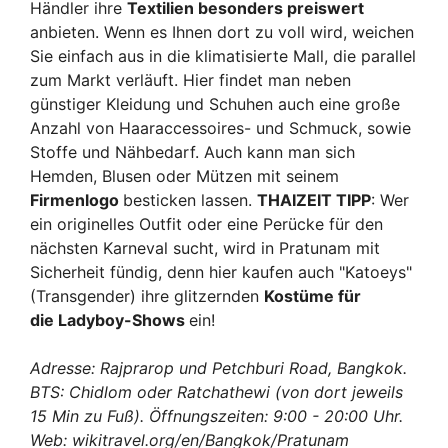
Händler ihre
Textilien besonders preiswert
anbieten. Wenn es Ihnen dort zu voll wird, weichen
Sie einfach aus in die klimatisierte Mall, die parallel
zum Markt verläuft. Hier findet man neben
günstiger Kleidung und Schuhen auch eine große
Anzahl von Haaraccessoires- und Schmuck, sowie
Stoffe und Nähbedarf. Auch kann man sich
Hemden, Blusen oder Mützen mit seinem
Firmenlogo
besticken lassen.
THAIZEIT TIPP
: Wer
ein originelles Outfit oder eine Perücke für den
nächsten Karneval sucht, wird in Pratunam mit
Sicherheit fündig, denn hier kaufen auch "Katoeys"
(Transgender) ihre glitzernden
Kostüme für
die Ladyboy-Shows
ein!
Adresse: Rajprarop und Petchburi Road, Bangkok.
BTS: Chidlom oder Ratchathewi (von dort jeweils
15 Min zu Fuß). Öffnungszeiten: 9:00 - 20:00 Uhr.
Web:
wikitravel.org/en/Bangkok/Pratunam