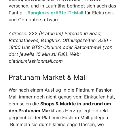
versehen, und in Laufnähe befindet sich auch das
Pantip -
Bangkoks größte IT-Mall
für Elektronik
und Computersoftware.
Adresse: 222 (Pratunam) Petchaburi Road,
Ratchathevee, Bangkok. Öffnungszeiten: 8:00 -
19:00 Uhr. BTS: Chidlom oder Ratchathewi (von
dort jeweils 15 Min zu Fuß). Web:
platinumfashionmall.com
Pratunam Market & Mall
Wer nach einem Ausflug in die Platinum Fashion
Mall immer noch nicht genug vom Einkaufen hat,
dem seien die
Shops & Märkte in und rund um
den Pratunam Markt
ans Herz gelegt - direkt
gegenüber der Platinum Fashion Mall gelegen.
Bummeln sie durch kleine enge Gassen, wo