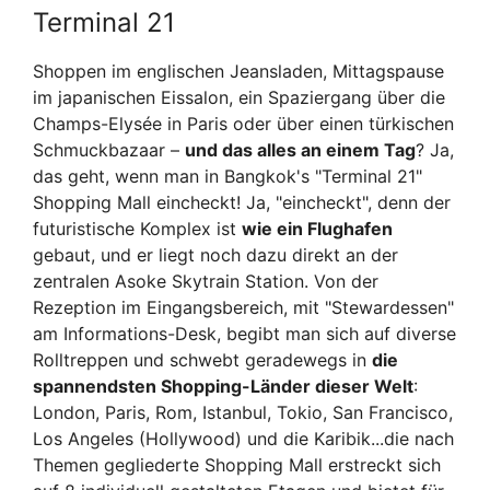
Terminal 21
Shoppen im englischen Jeansladen, Mittagspause
im japanischen Eissalon, ein Spaziergang über die
Champs-Elysée in Paris oder über einen türkischen
Schmuckbazaar –
und das alles an einem Tag
? Ja,
das geht, wenn man in Bangkok's "Terminal 21"
Shopping Mall eincheckt! Ja, "eincheckt", denn der
futuristische Komplex ist
wie ein Flughafen
gebaut, und er liegt noch dazu direkt an der
zentralen Asoke Skytrain Station. Von der
Rezeption im Eingangsbereich, mit "Stewardessen"
am Informations-Desk, begibt man sich auf diverse
Rolltreppen und schwebt geradewegs in
die
spannendsten Shopping-Länder dieser Welt
:
London, Paris, Rom, Istanbul, Tokio, San Francisco,
Los Angeles (Hollywood) und die Karibik...die nach
Themen gegliederte Shopping Mall erstreckt sich