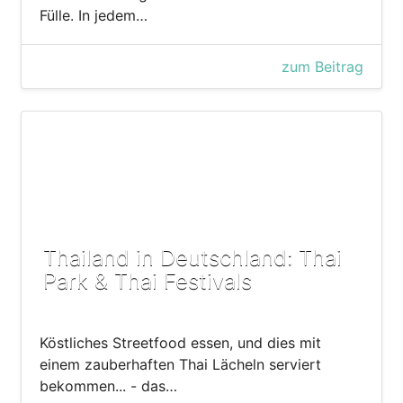
Fülle. In jedem…
zum Beitrag
Thailand in Deutschland: Thai
Park & Thai Festivals
Köstliches Streetfood essen, und dies mit
einem zauberhaften Thai Lächeln serviert
bekommen... - das…