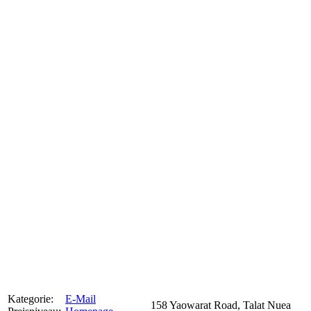
Kategorie:
E-Mail
158 Yaowarat Road, Talat Nuea