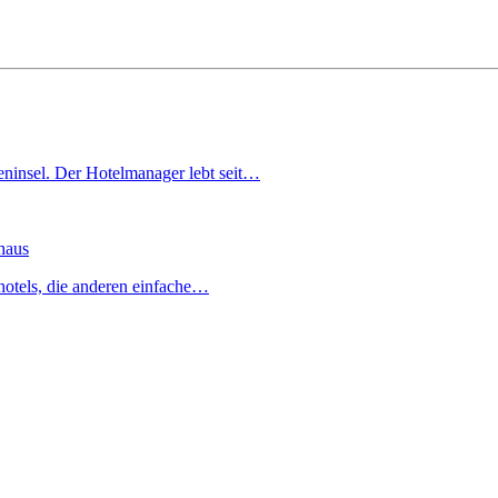
ieninsel. Der Hotelmanager lebt seit…
haus
hotels, die anderen einfache…