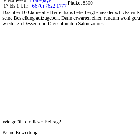
Preisniveau:
Homepage
Phuket 8300
17 bis 1 Uhr
+66 (0) 7622 1777
Das über 100 Jahre alte Herrenhaus beherbergt eines der schicksten
seine Bestellung aufzugeben. Dann erwarten einen rundum wohl gera
wieder zu Dessert und Digestif in den Salon zurück.
Wie gefällt dir dieser Beitrag?
Keine Bewertung