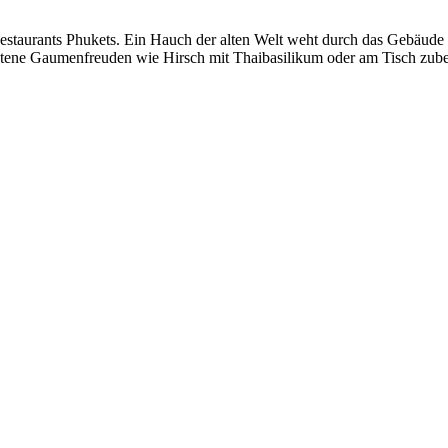
 Restaurants Phukets. Ein Hauch der alten Welt weht durch das Gebäud
tene Gaumenfreuden wie Hirsch mit Thaibasilikum oder am Tisch zube