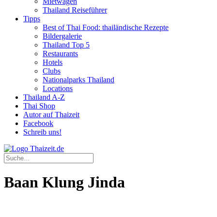
Mietwagen
Thailand Reiseführer
Tipps
Best of Thai Food: thailändische Rezepte
Bildergalerie
Thailand Top 5
Restaurants
Hotels
Clubs
Nationalparks Thailand
Locations
Thailand A-Z
Thai Shop
Autor auf Thaizeit
Facebook
Schreib uns!
Baan Klung Jinda