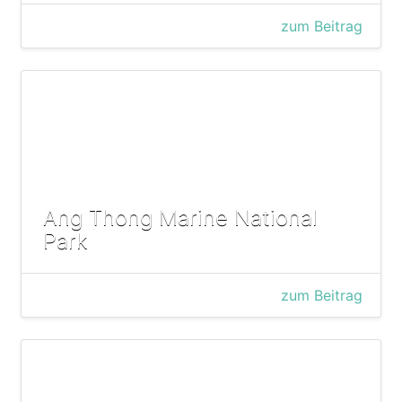
zum Beitrag
Ang Thong Marine National
Park
zum Beitrag