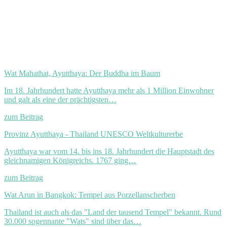
Wat Mahathat, Ayutthaya: Der Buddha im Baum
Im 18. Jahrhundert hatte Ayutthaya mehr als 1 Million Einwohner
und galt als eine der prächtigsten…
zum Beitrag
Provinz Ayutthaya - Thailand UNESCO Weltkulturerbe
Ayutthaya war vom 14. bis ins 18. Jahrhundert die Hauptstadt des
gleichnamigen Königreichs. 1767 ging…
zum Beitrag
Wat Arun in Bangkok: Tempel aus Porzellanscherben
Thailand ist auch als das "Land der tausend Tempel" bekannt. Rund
30.000 sogennante "Wats" sind über das…