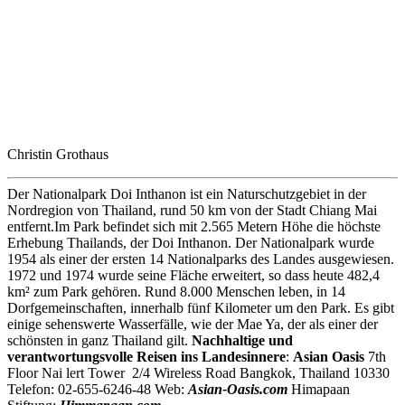
Christin Grothaus
Der Nationalpark Doi Inthanon ist ein Naturschutzgebiet in der
Nordregion von Thailand, rund 50 km von der Stadt Chiang Mai
entfernt.Im Park befindet sich mit 2.565 Metern Höhe die höchste
Erhebung Thailands, der Doi Inthanon. Der Nationalpark wurde
1954 als einer der ersten 14 Nationalparks des Landes ausgewiesen.
1972 und 1974 wurde seine Fläche erweitert, so dass heute 482,4
km² zum Park gehören. Rund 8.000 Menschen leben, in 14
Dorfgemeinschaften, innerhalb fünf Kilometer um den Park. Es gibt
einige sehenswerte Wasserfälle, wie der Mae Ya, der als einer der
schönsten in ganz Thailand gilt.
Nachhaltige und
verantwortungsvolle Reisen ins Landesinnere
:
Asian Oasis
7th
Floor Nai lert Tower 2/4 Wireless Road Bangkok, Thailand 10330
Telefon: 02-655-6246-48 Web:
Asian-Oasis.com
Himapaan