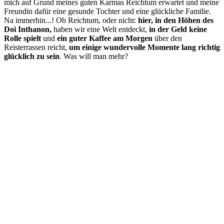
mich auf Grund meines guten Karmas Reichtum erwartet und meine
Freundin dafür eine gesunde Tochter und eine glückliche Familie.
Na immerhin...! Ob Reichtum, oder nicht:
hier, in den Höhen des
Doi Inthanon,
haben wir eine Welt entdeckt,
in der Geld keine
Rolle spielt
und
ein guter Kaffee am Morgen
über den
Reisterrassen reicht,
um einige wundervolle Momente lang richtig
glücklich zu sein
. Was will man mehr?