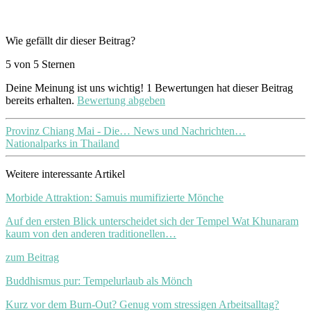
Wie gefällt dir dieser Beitrag?
5 von 5 Sternen
Deine Meinung ist uns wichtig!
1
Bewertungen hat dieser Beitrag
bereits erhalten.
Bewertung abgeben
Provinz Chiang Mai - Die…
News und Nachrichten…
Nationalparks in Thailand
Weitere interessante Artikel
Morbide Attraktion: Samuis mumifizierte Mönche
Auf den ersten Blick unterscheidet sich der Tempel Wat Khunaram
kaum von den anderen traditionellen…
zum Beitrag
Buddhismus pur: Tempelurlaub als Mönch
Kurz vor dem Burn-Out? Genug vom stressigen Arbeitsalltag?