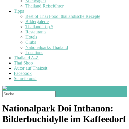
Mietwagen
Thailand Reiseführer
Tipps
Best of Thai Food: thailändische Rezepte
Bildergalerie
Thailand Top 5
Restaurants
Hotels
Clubs
Nationalparks Thailand
Locations
Thailand A-Z
Thai Shop
Autor auf Thaizeit
Facebook
Schreib uns!
Nationalpark Doi Inthanon:
Bilderbuchidylle im Kaffeedorf