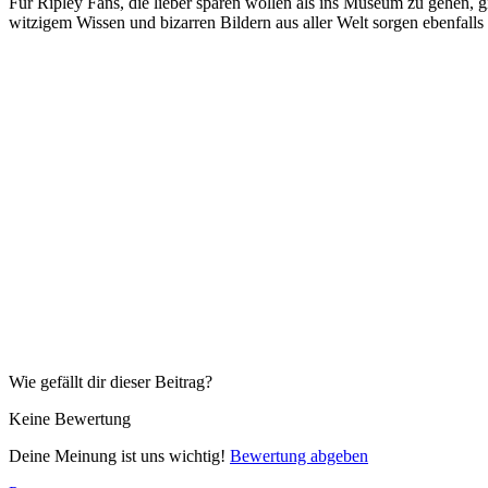
Für Ripley Fans, die lieber sparen wollen als ins Museum zu gehen,
witzigem Wissen und bizarren Bildern aus aller Welt sorgen ebenf
Wie gefällt dir dieser Beitrag?
Keine Bewertung
Deine Meinung ist uns wichtig!
Bewertung abgeben