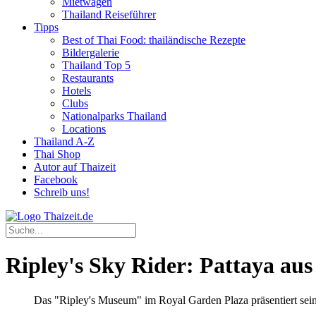
Mietwagen
Thailand Reiseführer
Tipps
Best of Thai Food: thailändische Rezepte
Bildergalerie
Thailand Top 5
Restaurants
Hotels
Clubs
Nationalparks Thailand
Locations
Thailand A-Z
Thai Shop
Autor auf Thaizeit
Facebook
Schreib uns!
Ripley's Sky Rider: Pattaya aus
Das "Ripley's Museum" im Royal Garden Plaza präsentiert seine