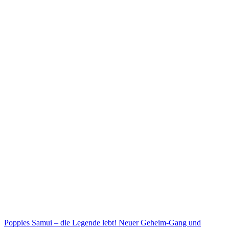
Poppies Samui – die Legende lebt! Neuer Geheim-Gang und