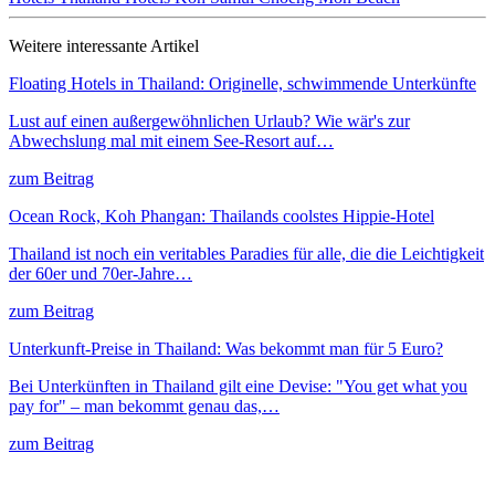
Weitere interessante Artikel
Floating Hotels in Thailand: Originelle, schwimmende Unterkünfte
Lust auf einen außergewöhnlichen Urlaub? Wie wär's zur
Abwechslung mal mit einem See-Resort auf…
zum Beitrag
Ocean Rock, Koh Phangan: Thailands coolstes Hippie-Hotel
Thailand ist noch ein veritables Paradies für alle, die die Leichtigkeit
der 60er und 70er-Jahre…
zum Beitrag
Unterkunft-Preise in Thailand: Was bekommt man für 5 Euro?
Bei Unterkünften in Thailand gilt eine Devise: "You get what you
pay for" – man bekommt genau das,…
zum Beitrag