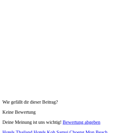
Wie gefällt dir dieser Beitrag?
Keine Bewertung
Deine Meinung ist uns wichtig!
Bewertung abgeben
Hotels Thailand
Hotels Koh Samui
Choeng Mon Beach