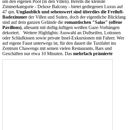
um den eigenen Pool (in den Villen). Bereits die kleinste
Zimmerkategorie - Deluxe Balcony - bietet gediegenen Luxus auf
47 qm.
Unglaublich und sehenswert sind überdies die Freiluft-
Badezimmer
der Villen und Suiten, doch der eigentliche Blickfang
sind auf dem ganzen Gelände die
romantischen "Salas" (offene
Pavillons)
, allesamt mit duftig-luftigen weißen Gaze-Vorhängen
dekoriert. Weitere Highlights: Auswahl an Duftseifen, Lotionen
oder Schlafkissen sowie private Insel-Exkursionen mit Fahrer. Wer
auf eigene Faust unterwegs ist, für den dauert die Taxifahrt ins
Zentrum Chawengs mit seinen vielen Restaurants, Bars und
Geschäften nur etwa 10 Minuten.
Das
mehrfach prämierte