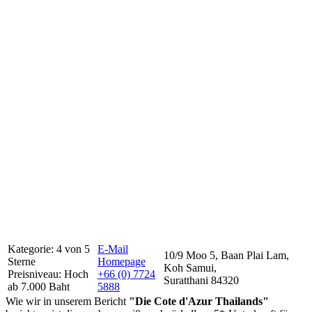
Kategorie: 4 von 5
E-Mail
10/9 Moo 5, Baan Plai Lam,
Sterne
Homepage
Koh Samui,
Preisniveau: Hoch
+66 (0) 7724
Suratthani 84320
ab 7.000 Baht
5888
Wie wir in unserem Bericht
"Die Cote d'Azur Thailands"