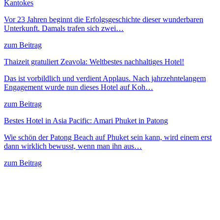
Kantokes
Vor 23 Jahren beginnt die Erfolgsgeschichte dieser wunderbaren
Unterkunft. Damals trafen sich zwei…
zum Beitrag
Thaizeit gratuliert Zeavola: Weltbestes nachhaltiges Hotel!
Das ist vorbildlich und verdient Applaus. Nach jahrzehntelangem
Engagement wurde nun dieses Hotel auf Koh…
zum Beitrag
Bestes Hotel in Asia Pacific: Amari Phuket in Patong
Wie schön der Patong Beach auf Phuket sein kann, wird einem erst
dann wirklich bewusst, wenn man ihn aus…
zum Beitrag