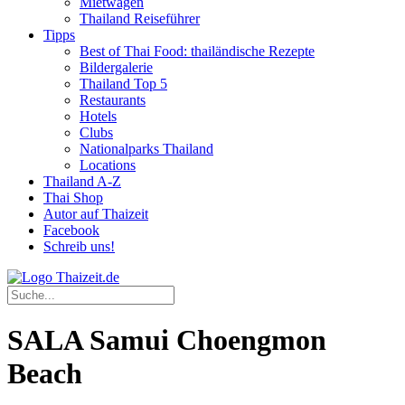
Mietwagen
Thailand Reiseführer
Tipps
Best of Thai Food: thailändische Rezepte
Bildergalerie
Thailand Top 5
Restaurants
Hotels
Clubs
Nationalparks Thailand
Locations
Thailand A-Z
Thai Shop
Autor auf Thaizeit
Facebook
Schreib uns!
SALA Samui Choengmon
Beach