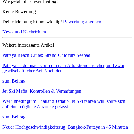
Wie gefällt dir dieser Beitrag?
Keine Bewertung
Deine Meinung ist uns wichtig!
Bewertung abgeben
News und Nachrichten…
Weitere interessante Artikel
Pattaya Beach-Clubs: Strand-Chic fürs Seebad
Pattaya ist demnächst um ein paar Attraktionen reicher, und zwar
gesellschaftlicher Art. Nach den…
zum Beitrag
Jet Ski Mafia: Kontrollen & Verhaftungen
Wer unbedingt im Thailand-Urlaub Jet-Ski fahren will, sollte sich
auf eine mögliche Abzocke gefasst…
zum Beitrag
Neuer Hochgeschwindigkeitszug: Bangkok-Pattaya in 45 Minuten