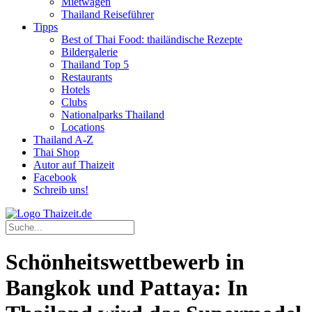
Mietwagen
Thailand Reiseführer
Tipps
Best of Thai Food: thailändische Rezepte
Bildergalerie
Thailand Top 5
Restaurants
Hotels
Clubs
Nationalparks Thailand
Locations
Thailand A-Z
Thai Shop
Autor auf Thaizeit
Facebook
Schreib uns!
Schönheitswettbewerb in
Bangkok und Pattaya: In