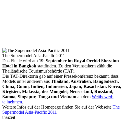
The Supermodel Asia-Pacific 2011
Das Finale wird am
19. September im Royal Orchid Sheraton
Hotel in Bangkok
stattfinden. Zu den Veranstaltern zählt die
Thailändische Tourismusbehörde (TAT).
Die TAT-Direktorin gab auf einer Pressekonferenz bekannt, dass
Models unter anderem aus
Thailand, Australien, Bangladesch,
China, Guam, Indien, Indonesien, Japan, Kasachstan, Korea,
Kirgisien, Malaysia, der Mongolei, Neuseeland, Russland,
Samoa, Singapur, Tonga und Vietnam
an dem
Wettbewerb
teilnehmen
.
Weitere Infos auf der Homepage finden Sie auf der Webseite
The
Supermodel Asia-Pacific 2011
thaizeit