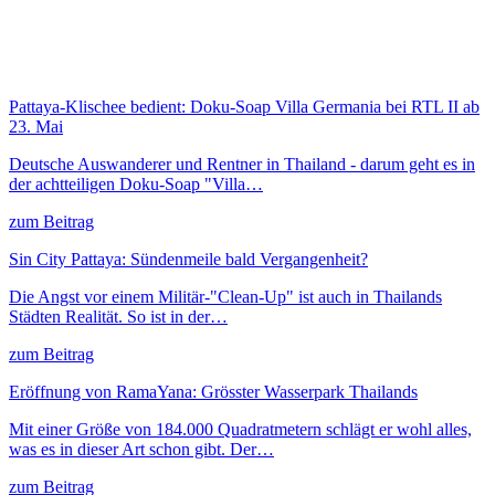
Pattaya-Klischee bedient: Doku-Soap Villa Germania bei RTL II ab
23. Mai
Deutsche Auswanderer und Rentner in Thailand - darum geht es in
der achtteiligen Doku-Soap "Villa…
zum Beitrag
Sin City Pattaya: Sündenmeile bald Vergangenheit?
Die Angst vor einem Militär-"Clean-Up" ist auch in Thailands
Städten Realität. So ist in der…
zum Beitrag
Eröffnung von RamaYana: Grösster Wasserpark Thailands
Mit einer Größe von 184.000 Quadratmetern schlägt er wohl alles,
was es in dieser Art schon gibt. Der…
zum Beitrag