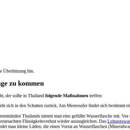
e Überhitzung hin.
Tage zu kommen
, der sollte in Thailand
folgende Maßnahmen
treffen:
ieht sich in den Schatten zurück. Am Meeresufer findet sich bestimmt 
nstränden Thailands nimmt man eine gefüllte Wasserflasche mit. Vor al
erursachten Flüssigkeitsverlust wieder auszugleichen. Das
Leitungswas
ndet man kleine Läden, die einen Vorrat an Wasserflaschen (Mineralwas