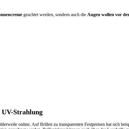
onnencreme
geachtet werden, sondern auch die
Augen wollen vor de
r UV-Strahlung
ttlerweile online. Auf Brillen zu transparenten Festpreisen hat sich bei