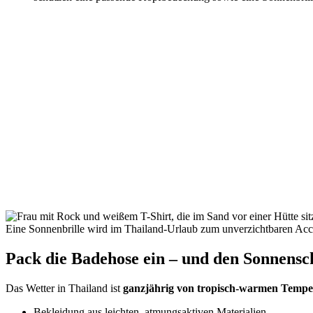
Eine Sonnenbrille wird im Thailand-Urlaub zum unverzichtbaren Acces
Pack die Badehose ein – und den Sonnensc
Das Wetter in Thailand ist
ganzjährig von tropisch-warmen Tempe
Bekleidung aus leichten, atmungsaktiven Materialien