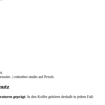
soire. | cottonbro studio auf Pexels
hutz
raturen geprägt
. In den Koffer gehören deshalb in jedem Fall: