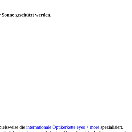
r Sonne geschützt werden
.
spielsweise die
internationale Optikerkette eyes + more
spezialisiert.