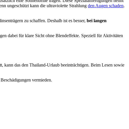
sätzlich eine Sonnenbrille tragen. Diese Spezialanfertigungen nennt
denn ungeschützt kann die ultraviolette Strahlung
den Augen schaden
.
nsenträgern zu schaffen. Deshalb ist es besser,
bei langen
rgen dabei für klare Sicht ohne Blendeffekte. Speziell für Aktivitäten
utt, kann das den Thailand-Urlaub beeinträchtigen. Beim Lesen sowie
re Beschädigungen vermieden.