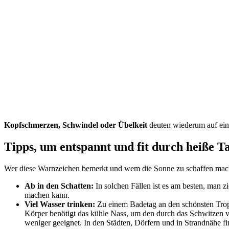
Kopfschmerzen, Schwindel oder Übelkeit
deuten wiederum auf ein
Tipps, um entspannt und fit durch heiße 
Wer diese Warnzeichen bemerkt und wem die Sonne zu schaffen macht
Ab in den Schatten:
In solchen Fällen ist es am besten, man z
machen kann.
Viel Wasser trinken:
Zu einem Badetag an den schönsten Trope
Körper benötigt das kühle Nass, um den durch das Schwitzen v
weniger geeignet. In den Städten, Dörfern und in Strandnähe fi