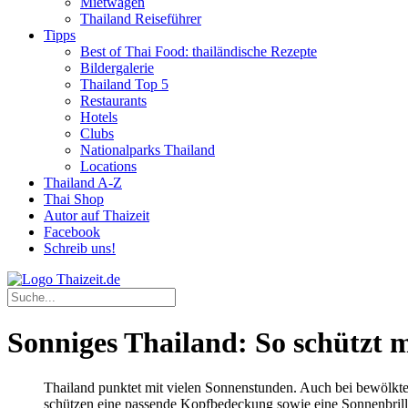
Mietwagen
Thailand Reiseführer
Tipps
Best of Thai Food: thailändische Rezepte
Bildergalerie
Thailand Top 5
Restaurants
Hotels
Clubs
Nationalparks Thailand
Locations
Thailand A-Z
Thai Shop
Autor auf Thaizeit
Facebook
Schreib uns!
Sonniges Thailand: So schützt 
Thailand punktet mit vielen Sonnenstunden. Auch bei bewölkte
schützen eine passende Kopfbedeckung sowie eine Sonnenbril