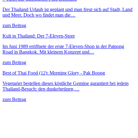
Der Thailand Urlaub ist geplant und man freut sich auf Stadt, Land
und Meer. Doch wo findet man die…
zum Beitrag
Kult in Thailand: Der 7-Eleven-Store
Im Juni 1989 eröffnete der erste 7-Eleven-Shop in der Patpong
Road in Bangkok. Mit kleinem Konzept und…
zum Beitrag
Best of Thai Food (12): Morning Glory - Pak Boong
Vegetarier bestellen dieses köstliche Gemüse garantiert bei jedem
Thailand-Besuch: den dunkelgrünen,…
zum Beitrag