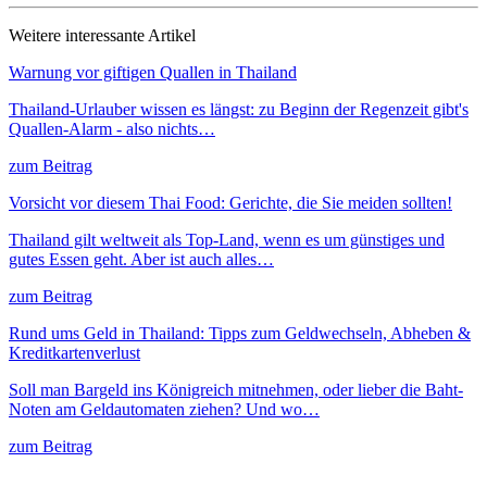
Weitere interessante Artikel
Warnung vor giftigen Quallen in Thailand
Thailand-Urlauber wissen es längst: zu Beginn der Regenzeit gibt's
Quallen-Alarm - also nichts…
zum Beitrag
Vorsicht vor diesem Thai Food: Gerichte, die Sie meiden sollten!
Thailand gilt weltweit als Top-Land, wenn es um günstiges und
gutes Essen geht. Aber ist auch alles…
zum Beitrag
Rund ums Geld in Thailand: Tipps zum Geldwechseln, Abheben &
Kreditkartenverlust
Soll man Bargeld ins Königreich mitnehmen, oder lieber die Baht-
Noten am Geldautomaten ziehen? Und wo…
zum Beitrag