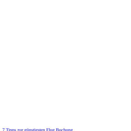
7 Tipps zur günstigsten Flug Buchung