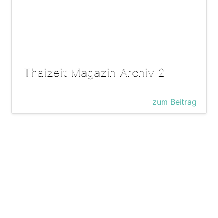
Thaizeit Magazin Archiv 2
zum Beitrag