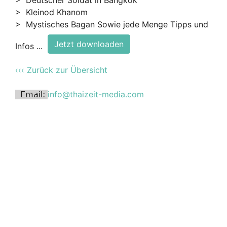
> Kleinod Khanom
> Mystisches Bagan Sowie jede Menge Tipps und
Jetzt downloaden
Infos ...
‹‹‹ Zurück zur Übersicht
info@thaizeit-media.com
Email: