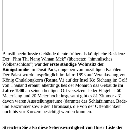
Baustil beeinflusste Gebäude diente früher als königliche Residenz.
Der "Phra Thi Nang Wiman Mek" (übersetzt: "himmlisches
Wolkenschloss") war der
erste ständige Wohnsitz der
Königsfamilie
im Dusit Park, umgeben von unzähligen Kanälen.
Der Palast wurde ursprünglich im Jahre 1893 auf Veranlassung von
König Chulalongkorn
(Rama V.)
auf der Insel Ko Sichang im Golf
von Thailand erbaut, allerdings lies der Monarch das Gebäude
im
Jahre 1900
an seinen heutigen Ort versetzen. Jeder Flügel ist 60
Meter lang und 20 Meter hoch; insgesamt gibt es 81 Zimmer - 31
davon waren Ausstellungsräume (darunter das Schlafzimmer, Bade-
und Esszimmer sowie der Thronsaal), die von der Öffentlichkeit
noch bis vor Kurzem besichtigt werden konnten.
Streichen Sie also diese Sehenswürdigkeit von Ihrer Liste der