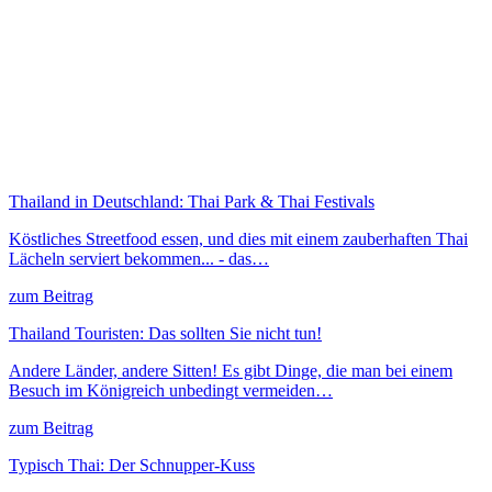
Thailand in Deutschland: Thai Park & Thai Festivals
Köstliches Streetfood essen, und dies mit einem zauberhaften Thai
Lächeln serviert bekommen... - das…
zum Beitrag
Thailand Touristen: Das sollten Sie nicht tun!
Andere Länder, andere Sitten! Es gibt Dinge, die man bei einem
Besuch im Königreich unbedingt vermeiden…
zum Beitrag
Typisch Thai: Der Schnupper-Kuss