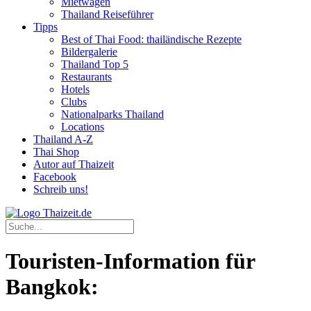
Mietwagen
Thailand Reiseführer
Tipps
Best of Thai Food: thailändische Rezepte
Bildergalerie
Thailand Top 5
Restaurants
Hotels
Clubs
Nationalparks Thailand
Locations
Thailand A-Z
Thai Shop
Autor auf Thaizeit
Facebook
Schreib uns!
Touristen-Information für
Bangkok: