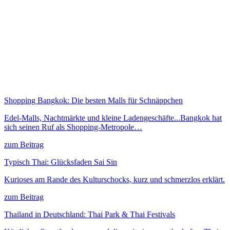
Shopping Bangkok: Die besten Malls für Schnäppchen
Edel-Malls, Nachtmärkte und kleine Ladengeschäfte...Bangkok hat
sich seinen Ruf als Shopping-Metropole…
zum Beitrag
Typisch Thai: Glücksfaden Sai Sin
Kurioses am Rande des Kulturschocks, kurz und schmerzlos erklärt.
zum Beitrag
Thailand in Deutschland: Thai Park & Thai Festivals