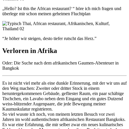
„Hello? Ist this the African restaurant? “ höre ich mich fragen und
überlege mir schon meinen geheimen Fluchtplan
“Je höher wir steigen, desto tiefer rutscht das Herz.”
Verloren in Afrika
Oder: Die Suche nach dem afrikanischen Gaumen-Abenteuer in
Bangkok
Es ist nicht viel mehr als eine dunkle Erinnerung, mit der wir uns auf
den Weg machen: Zweiter oder dritter Stock in einem
heruntergekommenen Gebäude, gefliester Raum, ein paar schäbige
Tischchen, ein Lavabo neben dem Eingang und ein gutes Dutzend
weiss-blitzender Augenpaare, die jede Bewegung meiner
Kaumuskulatur registrieren.
So viel wusste ich noch, von meinem letzten Besuch vor zwei
Jahren im wohl authentischsten afrikanischen Restaurant Bangkoks.
Es war eine Erfahrung, die mir selber zwar ein neues kulinarisches