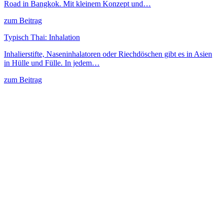
Road in Bangkok. Mit kleinem Konzept und…
zum Beitrag
Typisch Thai: Inhalation
Inhalierstifte, Naseninhalatoren oder Riechdöschen gibt es in Asien
in Hülle und Fülle. In jedem…
zum Beitrag