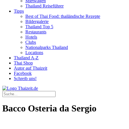
Mietwagen
Thailand Reiseführer
Tipps
Best of Thai Food: thailändische Rezepte
Bildergalerie
Thailand Top 5
Restaurants
Hotels
Clubs
Nationalparks Thailand
Locations
Thailand A-Z
Thai Shop
Autor auf Thaizeit
Facebook
Schreib uns!
Bacco Osteria da Sergio