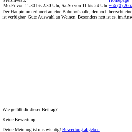
Preisniveau:
Homepage
Mo-Fr von 11.30 bis 2.30 Uhr, Sa-So von 11 bis 24 Uhr
+66 (0) 266
Der Hauptraum erinnert an eine Bahnhofshalle, dennoch herrscht eine
ist verfügbar. Gute Auswahl an Weinen. Besonders nett ist es, im An
Wie gefällt dir dieser Beitrag?
Keine Bewertung
Deine Meinung ist uns wichtig!
Bewertung abgeben