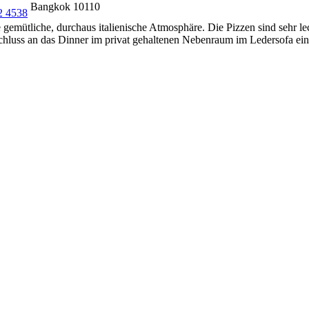
Bangkok 10110
2 4538
 gemütliche, durchaus italienische Atmosphäre. Die Pizzen sind sehr l
schluss an das Dinner im privat gehaltenen Nebenraum im Ledersofa ein