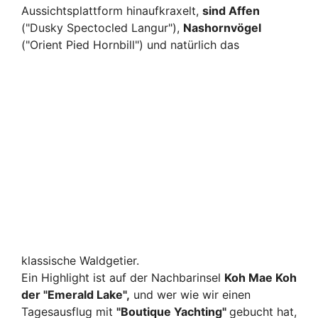
Aussichtsplattform hinaufkraxelt,
sind Affen
("Dusky Spectocled Langur"),
Nashornvögel
("Orient Pied Hornbill") und natür
lich das
klassische Waldgetier.
Ein Highlight ist auf der Nachbarinsel
Koh Mae Koh
der "Emerald Lake",
und wer wie wir einen
Tagesausflug mit
"Boutique Yachting"
gebucht hat,