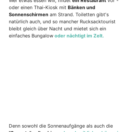
Wer etwas essen will, findet
ein Restaurant
vor -
oder einen Thai-Kiosk mit
Bänken und
Sonnenschirmen
am Strand. Toiletten gibt's
natürlich auch, und so mancher Rucksacktourist
bleibt gleich über Nacht und mietet sich ein
einfaches Bungalow
ode
r nächtigt im Zelt.
Denn sowohl die Sonnenaufgänge als auch die