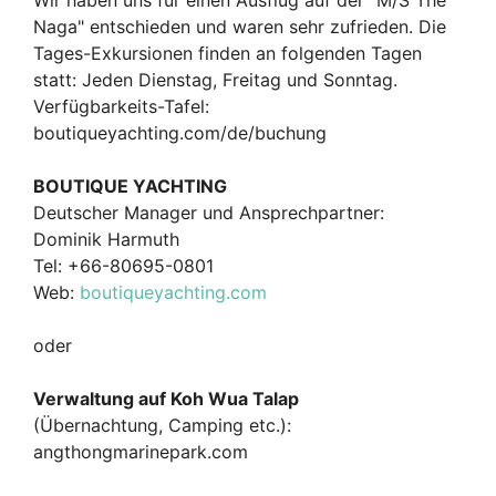
Wir haben uns für einen Ausflug auf der "M/S The
Naga" entschieden und waren sehr zufrieden. Die
Tages-Exkursionen finden an folgenden Tagen
statt: Jeden Dienstag, Freitag und Sonntag.
Verfügbarkeits-Tafel:
boutiqueyachting.com/de/buchung
BOUTIQUE YACHTING
Deutscher Manager und Ansprechpartner:
Dominik Harmuth
Tel: +66-80695-0801
Web:
boutiqueyachting.com
oder
Verwaltung auf Koh Wua Talap
(Übernachtung, Camping etc.):
angthongmarinepark.com