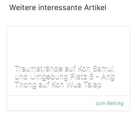
Weitere interessante Artikel
Traumstrände auf Koh Samui
und Umgebung Platz 5 - Ang
Thong auf Koh Wua Talap
zum Beitrag