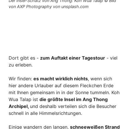
Der Insel-Schatz von Ang Thong: Koh Wua Talap © Bild
von AXP Photography von unsplash.com
Dort gibt es -
zum Auftakt einer Tagestour
- viel
zu erleben.
Wir finden:
es macht wirklich nichts
, wenn sich
hier andere Urlauber auf diesem Fleckchen Erde
mit Ihnen gemeinsam in in der Sonne tummeln. Koh
Wua Talap ist
die größte Insel im Ang Thong
Archipel,
und deshalb verteilen sich die Besucher
schnell in alle Himmelsrichtungen.
Einige wandern den langen,
schneeweißen Strand