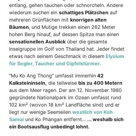
entlang, gehen tauchen oder schnorcheln. Andere
wiederum suchen ein
schattiges Plätzchen
auf
mehreren Grünflächen mit
knorrigen alten
Bäumen
, und Mutige trekken einen 262 Meter
hohen Berg hinauf, auf dessen Spitze man einen
sensationellen Ausblick
über die gesamte
Inselgruppe im Golf von Thailand hat. Jeder findet
etwas nach seinem Geschmack in diesem
Elysium
für Segler, Taucher und Gipfelstürmer.
"Mu Ko Ang Thong" umfasst immerhin
42
Kalksteininseln,
die teilweise
bis zu 400 Metern
aus dem Meer ragen. Der am 12. November 1980
gegründete Nationalpark im Ozean umfasst rund
102 km² (wovon 18 km² Landfläche sind) und er
liegt nur wenige Seemeilen
westlich von Koh
Samui
und Ko Phangan entfernt...
... weshalb sich
ein Bootsausflug unbedingt lohnt.