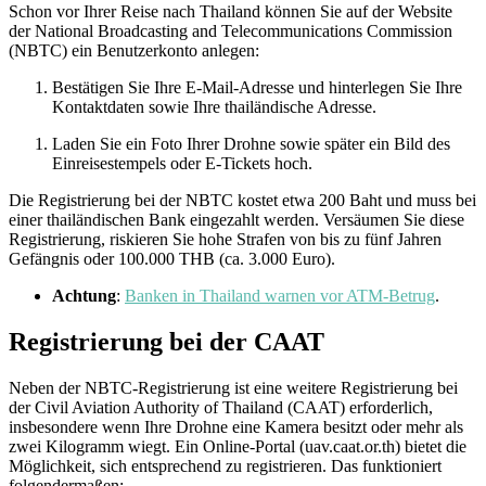
Schon vor Ihrer Reise nach Thailand können Sie auf der Website
der National Broadcasting and Telecommunications Commission
(NBTC) ein Benutzerkonto anlegen:
Bestätigen Sie Ihre E-Mail-Adresse und hinterlegen Sie Ihre
Kontaktdaten sowie Ihre thailändische Adresse.
Laden Sie ein Foto Ihrer Drohne sowie später ein Bild des
Einreisestempels oder E-Tickets hoch.
Die Registrierung bei der NBTC kostet etwa 200 Baht und muss bei
einer thailändischen Bank eingezahlt werden. Versäumen Sie diese
Registrierung, riskieren Sie hohe Strafen von bis zu fünf Jahren
Gefängnis oder 100.000 THB (ca. 3.000 Euro).
Achtung
:
Banken in Thailand warnen vor ATM-Betrug
.
Registrierung bei der CAAT
Neben der NBTC-Registrierung ist eine weitere Registrierung bei
der Civil Aviation Authority of Thailand (CAAT) erforderlich,
insbesondere wenn Ihre Drohne eine Kamera besitzt oder mehr als
zwei Kilogramm wiegt. Ein Online-Portal (uav.caat.or.th) bietet die
Möglichkeit, sich entsprechend zu registrieren. Das funktioniert
folgendermaßen: