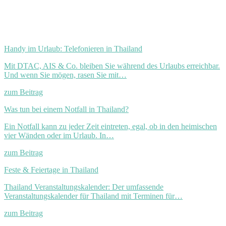
Handy im Urlaub: Telefonieren in Thailand
Mit DTAC, AIS & Co. bleiben Sie während des Urlaubs erreichbar.
Und wenn Sie mögen, rasen Sie mit…
zum Beitrag
Was tun bei einem Notfall in Thailand?
Ein Notfall kann zu jeder Zeit eintreten, egal, ob in den heimischen
vier Wänden oder im Urlaub. In…
zum Beitrag
Feste & Feiertage in Thailand
Thailand Veranstaltungskalender: Der umfassende
Veranstaltungskalender für Thailand mit Terminen für…
zum Beitrag