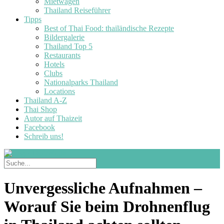
Mietwagen
Thailand Reiseführer
Tipps
Best of Thai Food: thailändische Rezepte
Bildergalerie
Thailand Top 5
Restaurants
Hotels
Clubs
Nationalparks Thailand
Locations
Thailand A-Z
Thai Shop
Autor auf Thaizeit
Facebook
Schreib uns!
Unvergessliche Aufnahmen –
Worauf Sie beim Drohnenflug