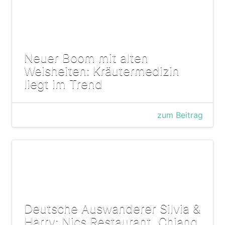
Neuer Boom mit alten
Weisheiten: Kräutermedizin
liegt im Trend
zum Beitrag
Deutsche Auswanderer Silvia &
Harry: Nics Restaurant, Chiang