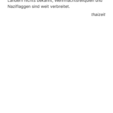
Ländern nichts bekannt, Wehrmachtsreliquien und
Naziflaggen sind weit verbreitet.
thaizeit