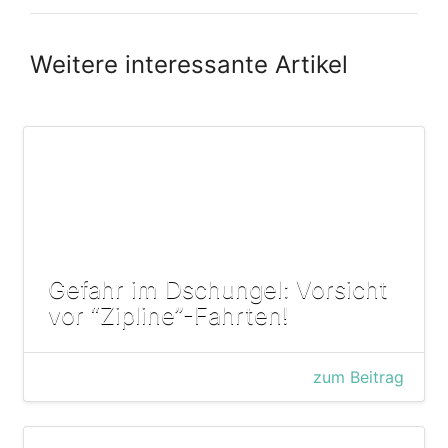
Weitere interessante Artikel
Gefahr im Dschungel: Vorsicht
vor “Zipline”-Fahrten!
zum Beitrag