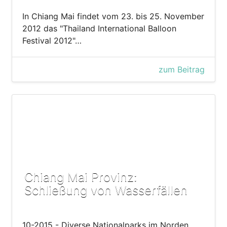
In Chiang Mai findet vom 23. bis 25. November
2012 das "Thailand International Balloon
Festival 2012"…
zum Beitrag
Chiang Mai Provinz:
Schließung von Wasserfällen
10-2015 - Diverse Nationalparks im Norden