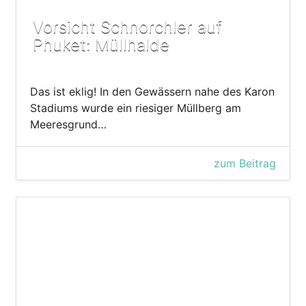
Vorsicht Schnorchler auf
Phuket: Müllhalde
Das ist eklig! In den Gewässern nahe des Karon
Stadiums wurde ein riesiger Müllberg am
Meeresgrund…
zum Beitrag