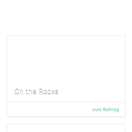
On the Rocks
zum Beitrag