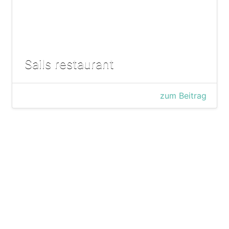
Sails restaurant
zum Beitrag