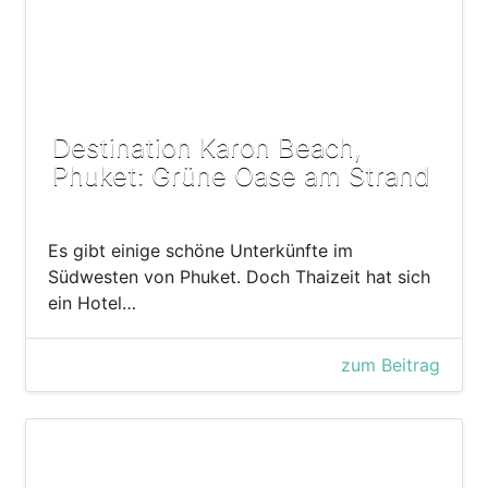
Destination Karon Beach,
Phuket: Grüne Oase am Strand
Es gibt einige schöne Unterkünfte im
Südwesten von Phuket. Doch Thaizeit hat sich
ein Hotel…
zum Beitrag