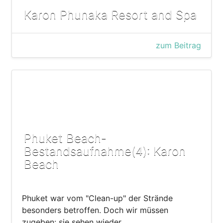
Karon Phunaka Resort and Spa
zum Beitrag
Phuket Beach-
Bestandsaufnahme(4): Karon
Beach
Phuket war vom "Clean-up" der Strände
besonders betroffen. Doch wir müssen
zugeben: sie sehen wieder…