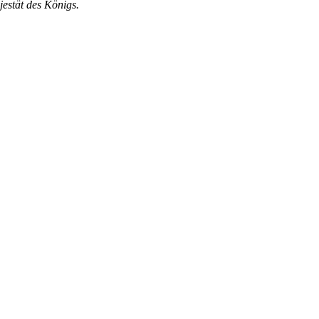
jestät des Königs.