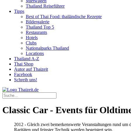
Mietwagen
Thailand Reiseführer
Tipps
Best of Thai Food: thailändische Rezepte
Bildergalerie
Thailand Top 5
Restaurants
Hotels
Clubs
Nationalparks Thailand
Locations
Thailand A-Z
Thai Shop
Autor auf Thaizeit
Facebook
Schreib uns!
Classic Car - Events für Oldtim
2012 - Gleich zwei bemerkenswerte Veranstaltungen rund um d
Raritäten und feinster Technik werden begeistert sein.