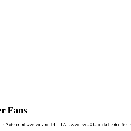
er Fans
as Automobil werden vom 14. - 17. Dezember 2012 im beliebten Seebad