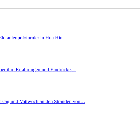
 Elefantenpoloturnier in Hua Hin…
 über ihre Erfahrungen und Eindrücke…
enstag und Mittwoch an den Stränden von…