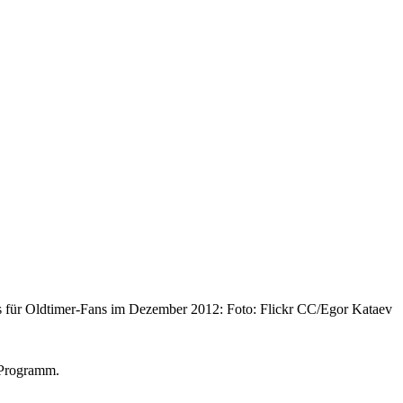
t's für Oldtimer-Fans im Dezember 2012: Foto: Flickr CC/Egor Kataev
 Programm.