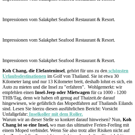
Impressionen vom Salakphet Seafood Restaurant & Resort.
Impressionen vom Salakphet Seafood Restaurant & Resort.
Impressionen vom Salakphet Seafood Restaurant & Resort.
Koh Chang, die Elefanteninsel
, gehört für uns zu den
schönsten
Urlaubsdestinationen
im Golf von Thailand. Sie ist etwa 30
Kilometer lang und nur 13 Kilometer breit, deshalb lohnt es sich, ein
Auto zu mieten und die Insel zu "erfahren". Wohlgemerkt: wir
empfehlen einen
Insel-Jeep oder Mietwagen
für ca 1000 - 1200
THB/Tag, denn wir haben oft genug auf Thaizeit.de darauf
hingewiesen, wie gefährlich das Mopedfahren auf Thailands Eilands
sind. Lesen Sie hierzu diesen ausführlichen Bericht: Vorsicht
Unfallgefahr:
Inselkoller mit dem Roller.
Warum wir an dieser Stelle so konkret darauf hinweisen? Nun,
Koh
Chang ist so eine Insel,
wo man das ultimative Ferien-Feeling mit
einem Moped verbindet. Wenn Sie also trotz aller Risiken nicht auf