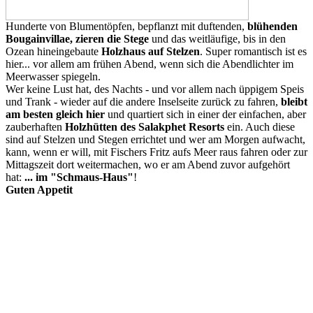
Hunderte von Blumentöpfen, bepflanzt mit duftenden,
blühenden
Bougainvillae, zieren die Stege
und das weitläufige, bis in den
Ozean hineingebaute
Holzhaus auf Stelzen
. Super romantisch ist es
hier... vor allem am frühen Abend, wenn sich die Abendlichter im
Meerwasser spiegeln.
Wer keine Lust hat, des Nachts - und vor allem nach üppigem Speis
und Trank - wieder auf die andere Inselseite zurück zu fahren,
bleibt
am besten gleich hier
und quartiert sich in einer der einfachen, aber
zauberhaften
Holzhütten des Salakphet Resorts
ein. Auch diese
sind auf Stelzen und Stegen errichtet und wer am Morgen aufwacht,
kann, wenn er will, mit Fischers Fritz aufs Meer raus fahren oder zur
Mittagszeit dort weitermachen, wo er am Abend zuvor aufgehört
hat:
... im "Schmaus-Haus"
!
Guten Appetit