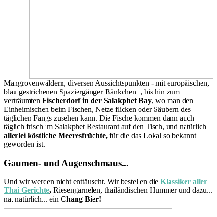
Mangrovenwäldern, diversen Aussichtspunkten - mit europäischen,
blau gestrichenen Spaziergänger-Bänkchen -, bis hin zum
verträumten
Fischerdorf in der Salakphet Bay
, wo man den
Einheimischen beim Fischen, Netze flicken oder Säubern des
täglichen Fangs zusehen kann. Die Fische kommen dann auch
täglich frisch im Salakphet Restaurant auf den Tisch, und natürlich
allerlei köstliche Meeresfrüchte,
für die das Lokal so bekannt
geworden ist.
Gaumen- und Augenschmaus...
Und wir werden nicht enttäuscht. Wir bestellen die
Klassiker aller
Thai Gerichte
,
Riesengarnelen, thailändischen Hummer und dazu...
na, natürlich... ein
Chang Bier!