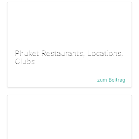
Phuket Restaurants, Locations,
Clubs
zum Beitrag