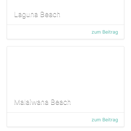
Laguna Beach
zum Beitrag
Malaiwana Beach
zum Beitrag