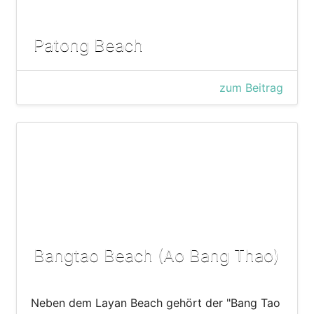
Patong Beach
zum Beitrag
Bangtao Beach (Ao Bang Thao)
Neben dem Layan Beach gehört der "Bang Tao