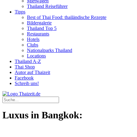
Mietwagen
Thailand Reiseführer
Tipps
Best of Thai Food: thailändische Rezepte
Bildergalerie
Thailand Top 5
Restaurants
Hotels
Clubs
Nationalparks Thailand
Locations
Thailand A-Z
Thai Shop
Autor auf Thaizeit
Facebook
Schreib uns!
Luxus in Bangkok: