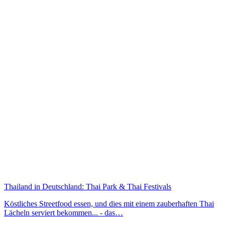
Thailand in Deutschland: Thai Park & Thai Festivals
Köstliches Streetfood essen, und dies mit einem zauberhaften Thai
Lächeln serviert bekommen... - das…