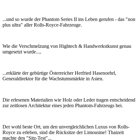
...und so wurde der Phantom Series II ins Leben gerufen - das "non
plus ultra" aller Rolls-Royce-Fahrzeuge.
Wie die Verschmelzung von Hightech & Handwerkstkunst genau
umgesetzt wurde...,
...erklärte der gebürtige Österreicher Herfried Hasenoehrl,
Generaldirektor für die Wachstumsmärkte in Asien.
Die erlesenen Materialien wie Holz oder Leder tragen entscheidend
zur zeitlosen Architektur eines jeden Phantom-Fahrzeugs bei.
Der wohl beste Ort, um den unvergleichlichen Luxus von Rolls-
Royce zu erleben, sind die Rücksitze der Limousine! Thaizeit
machte den "Sitz-Test"...