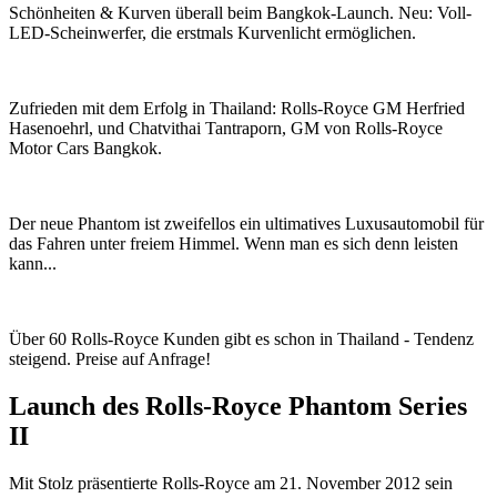
Schönheiten & Kurven überall beim Bangkok-Launch. Neu: Voll-
LED-Scheinwerfer, die erstmals Kurvenlicht ermöglichen.
Zufrieden mit dem Erfolg in Thailand: Rolls-Royce GM Herfried
Hasenoehrl, und Chatvithai Tantraporn, GM von Rolls-Royce
Motor Cars Bangkok.
Der neue Phantom ist zweifellos ein ultimatives Luxusautomobil für
das Fahren unter freiem Himmel. Wenn man es sich denn leisten
kann...
Über 60 Rolls-Royce Kunden gibt es schon in Thailand - Tendenz
steigend. Preise auf Anfrage!
Launch des Rolls-Royce Phantom Series
II
Mit Stolz präsentierte Rolls-Royce am 21. November 2012 sein