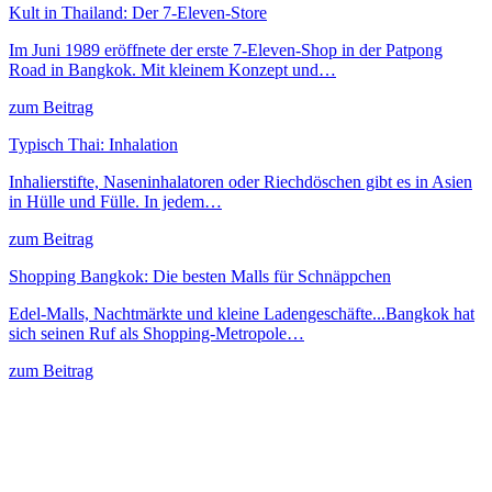
Kult in Thailand: Der 7-Eleven-Store
Im Juni 1989 eröffnete der erste 7-Eleven-Shop in der Patpong
Road in Bangkok. Mit kleinem Konzept und…
zum Beitrag
Typisch Thai: Inhalation
Inhalierstifte, Naseninhalatoren oder Riechdöschen gibt es in Asien
in Hülle und Fülle. In jedem…
zum Beitrag
Shopping Bangkok: Die besten Malls für Schnäppchen
Edel-Malls, Nachtmärkte und kleine Ladengeschäfte...Bangkok hat
sich seinen Ruf als Shopping-Metropole…
zum Beitrag