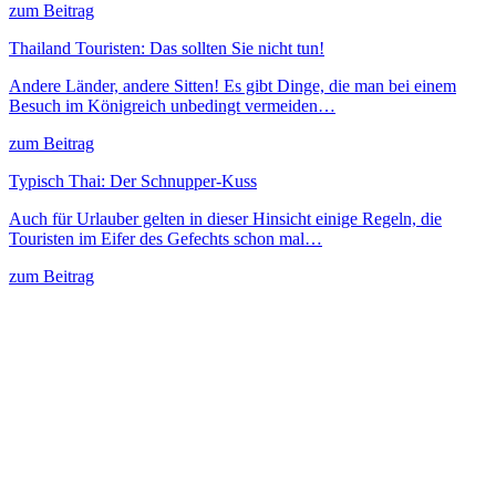
zum Beitrag
Thailand Touristen: Das sollten Sie nicht tun!
Andere Länder, andere Sitten! Es gibt Dinge, die man bei einem
Besuch im Königreich unbedingt vermeiden…
zum Beitrag
Typisch Thai: Der Schnupper-Kuss
Auch für Urlauber gelten in dieser Hinsicht einige Regeln, die
Touristen im Eifer des Gefechts schon mal…
zum Beitrag