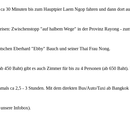
s ca 30 Minuten bis zum Hauptpier Laem Ngop fahren und dann dort au
reisen: Zwischenstopp "auf halbem Wege" in der Provinz Rayong - zum
utschen Eberhard "Ebby" Bauch und seiner Thai Frau Nong.
50 Baht) gibt es auch Zimmer für bis zu 4 Personen (ab 650 Baht). W
mals ca 2,5 - 3 Stunden. Mit dem direkten Bus/Auto/Taxi ab Bangkok 
unsere Infobox).