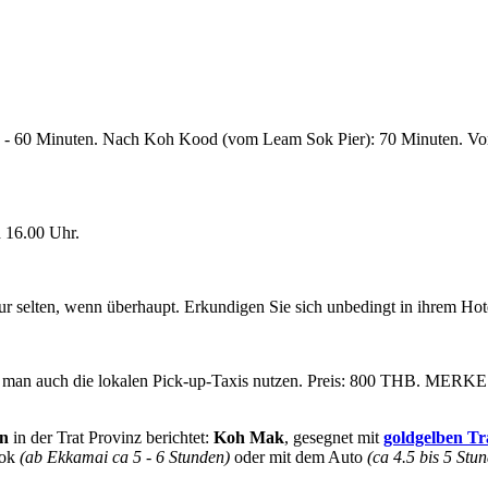
 - 60 Minuten. Nach Koh Kood (vom Leam Sok Pier): 70 Minuten. Von
 16.00 Uhr.
ur selten, wenn überhaupt. Erkundigen Sie sich unbedingt in ihrem Hot
an auch die lokalen Pick-up-Taxis nutzen. Preis: 800 THB. MERKE: Re
en
in der Trat Provinz berichtet:
Koh Mak
, gesegnet mit
goldgelben T
kok
(ab Ekkamai ca 5 - 6 Stunden)
oder mit dem Auto
(ca 4.5 bis 5 Stu