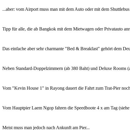
...aber: vom Airport muss man mit dem Auto oder mit dem Shuttlebu
Tipp für alle, die ab Bangkok mit dem Mietwagen oder Privatauto an
Das einfache aber sehr charmante "Bed & Breakfast" gehört dem De
Neben Standard-Doppelzimmern (ab 380 Baht) und Deluxe Rooms (ab 4
Vom "Kevin House 1" in Rayong dauert die Fahrt zum Trat-Pier noch
Vom Hauptpier Laem Ngop fahren die Speedboote 4 x am Tag (siehe 
Meist muss man jedoch nach Ankunft am Pier...