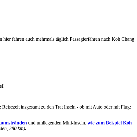
 hier fahren auch mehrmals täglich Passagierfähren nach Koh Chang
el!
isezeit insgesamt zu den Trat Inseln - ob mit Auto oder mit Flug:
raumstränden
und umliegenden Mini-Inseln,
wie zum Beispiel Koh
nden, 380 km).