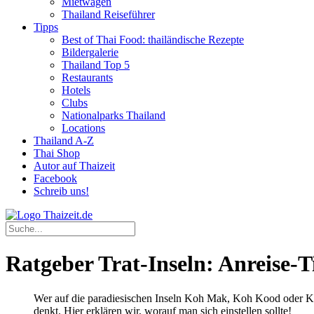
Mietwagen
Thailand Reiseführer
Tipps
Best of Thai Food: thailändische Rezepte
Bildergalerie
Thailand Top 5
Restaurants
Hotels
Clubs
Nationalparks Thailand
Locations
Thailand A-Z
Thai Shop
Autor auf Thaizeit
Facebook
Schreib uns!
Ratgeber Trat-Inseln: Anreise-T
Wer auf die paradiesischen Inseln Koh Mak, Koh Kood oder Koh
denkt. Hier erklären wir, worauf man sich einstellen sollte!