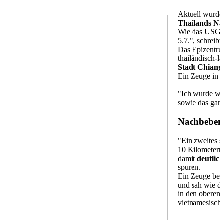
A
ktuell wur
Thailands N
Wie das USGS 
5.7.", schrei
Das Epizentr
thailändisch-
Stadt Chian
Ein Zeuge in 
"Ich wurde w
sowie das ga
Nachbeben
"Ein zweites
10 Kilometer
damit
deutlic
spüren.
Ein Zeuge ber
und sah wie 
in den obere
vietnamesisch