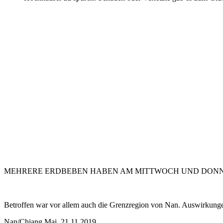
MEHRERE ERDBEBEN HABEN AM MITTWOCH UND DONNER
Betroffen war vor allem auch die Grenzregion von Nan. Auswirkung
Nan/Chiang Mai, 21.11.2019