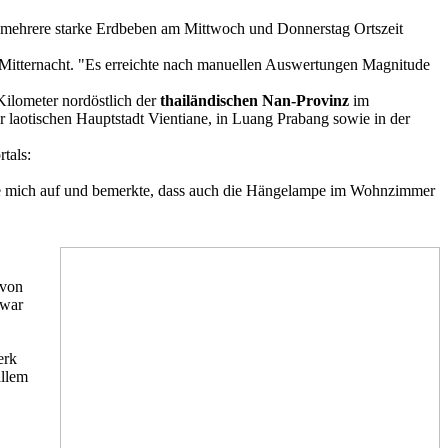
 mehrere starke Erdbeben am Mittwoch und Donnerstag Ortszeit
r Mitternacht. "Es erreichte nach manuellen Auswertungen Magnitude
ilometer nordöstlich der
thailändischen Nan-Provinz
im
r laotischen Hauptstadt Vientiane, in Luang Prabang sowie in der
tals:
tzte mich auf und bemerkte, dass auch die Hängelampe im Wohnzimmer
 von
 war
erk
allem