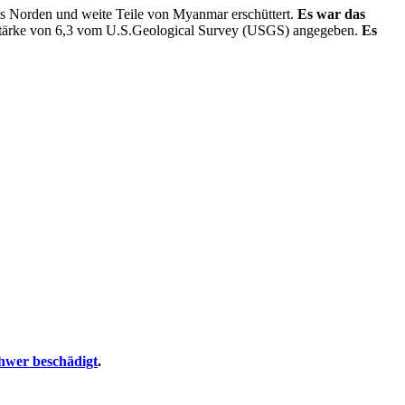
ds Norden und weite Teile von Myanmar erschüttert.
Es war das
 Stärke von 6,3 vom U.S.Geological Survey (USGS) angegeben.
Es
hwer beschädigt
.