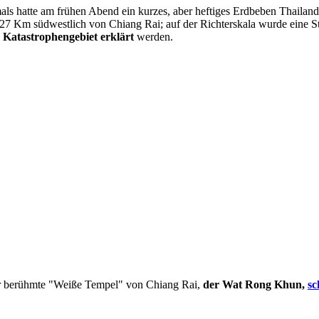
ls hatte am frühen Abend ein kurzes, aber heftiges Erdbeben Thailan
27 Km südwestlich von Chiang Rai; auf der Richterskala wurde eine
Katastrophengebiet erklärt
werden.
er berühmte "Weiße Tempel" von Chiang Rai,
der Wat Rong Khun,
sc