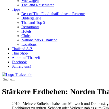
Mietwagen
Thailand Reiseführer
Tipps
Best of Thai Food: thailändische Rezepte
Bildergalerie
Thailand Top 5
Restaurants
Hotels
Clubs
Nationalparks Thailand
Locations
Thailand A-Z
Thai Shop
Autor auf Thaizeit
Facebook
Schreib uns!
Stärkere Erdbeben: Norden Tha
2019 - Mehrere Erdbeben haben am Mittwoch und Donnerstag d
Hochhäuser zu spüren. Schäden oder Verletzte gab es zum Glüc