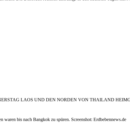
STAG LAOS UND DEN NORDEN VON THAILAND HEIMGESUC
en waren bis nach Bangkok zu spüren. Screenshot: Erdbebennews.de