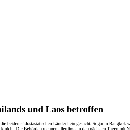
ilands und Laos betroffen
ie beiden südostasiatischen Länder heimgesucht. Sogar in Bangkok w
k nicht. Die Behörden rechnen allerdings in den nächsten Tagen mit 