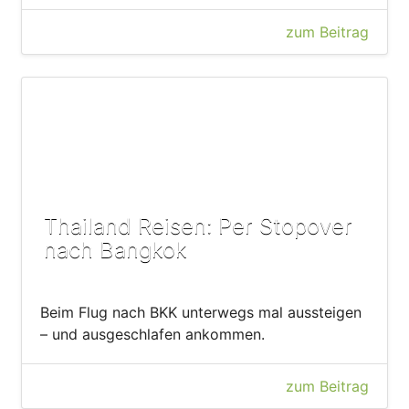
zum Beitrag
Thailand Reisen: Per Stopover
nach Bangkok
Beim Flug nach BKK unterwegs mal aussteigen
– und ausgeschlafen ankommen.
zum Beitrag