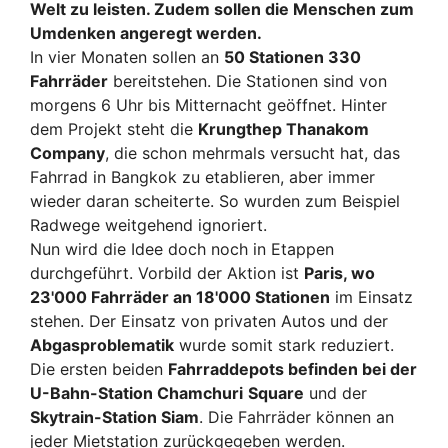
Welt zu leisten. Zudem sollen die Menschen zum
Umdenken angeregt werden.
In vier Monaten sollen an
50 Stationen 330
Fahrräder
bereitstehen. Die Stationen sind von
morgens 6 Uhr bis Mitternacht geöffnet. Hinter
dem Projekt steht die
Krungthep Thanakom
Company
, die schon mehrmals versucht hat, das
Fahrrad in Bangkok zu etablieren, aber immer
wieder daran scheiterte. So wurden zum Beispiel
Radwege weitgehend ignoriert.
Nun wird die Idee doch noch in Etappen
durchgeführt. Vorbild der Aktion ist
Paris, wo
23'000 Fahrräder an 18'000 Stationen
im Einsatz
stehen. Der Einsatz von privaten Autos und der
Abgasproblematik
wurde somit stark reduziert.
Die ersten beiden
Fahrraddepots befinden bei der
U-Bahn-Station Chamchuri
Square
und der
Skytrain-Station Siam
. Die Fahrräder können an
jeder Mietstation zurückgegeben werden.