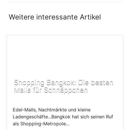
Weitere interessante Artikel
Shopping Bangkok: Die besten
Malls für Schnäppchen
Edel-Malls, Nachtmärkte und kleine
Ladengeschäfte...Bangkok hat sich seinen Ruf
als Shopping-Metropole…