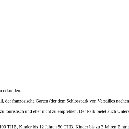
zu erkunden.
ill, der französische Garten (der dem Schlosspark von Versailles nac
zu touristisch und eher nicht zu empfehlen. Der Park bietet auch Unterk
 100 THB, Kinder bis 12 Jahren 50 THB, Kinder bis zu 3 Jahren Eintritt