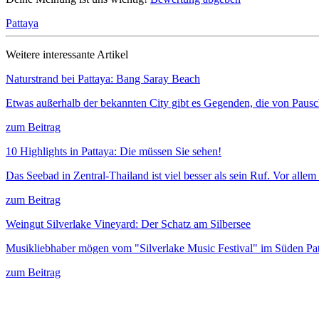
Pattaya
Weitere interessante Artikel
Naturstrand bei Pattaya: Bang Saray Beach
Etwas außerhalb der bekannten City gibt es Gegenden, die von Pausch
zum Beitrag
10 Highlights in Pattaya: Die müssen Sie sehen!
Das Seebad in Zentral-Thailand ist viel besser als sein Ruf. Vor al
zum Beitrag
Weingut Silverlake Vineyard: Der Schatz am Silbersee
Musikliebhaber mögen vom "Silverlake Music Festival" im Süden Pat
zum Beitrag