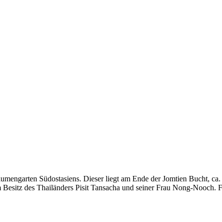
umengarten Südostasiens. Dieser liegt am Ende der Jomtien Bucht, ca. 
im Besitz des Thailänders Pisit Tansacha und seiner Frau Nong-Nooch. 