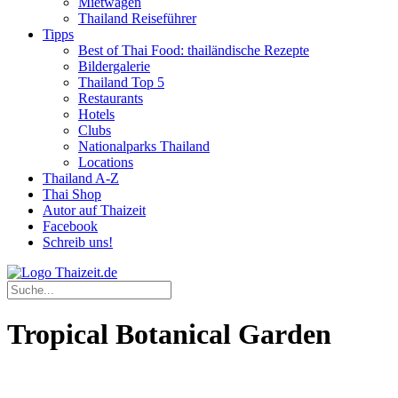
Mietwagen
Thailand Reiseführer
Tipps
Best of Thai Food: thailändische Rezepte
Bildergalerie
Thailand Top 5
Restaurants
Hotels
Clubs
Nationalparks Thailand
Locations
Thailand A-Z
Thai Shop
Autor auf Thaizeit
Facebook
Schreib uns!
Tropical Botanical Garden