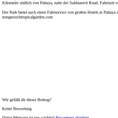
Kilometer südlich von Pattaya, nahe der Sukhumvit Road. Fahrtzeit 
Der Park bietet auch einen Fahrservice von großen Hotels in Pattaya
nongnoochtropicalgarden.com
Wie gefällt dir dieser Beitrag?
Keine Bewertung
Deine Meinung ist uns wichtig!
Bewertung abgeben