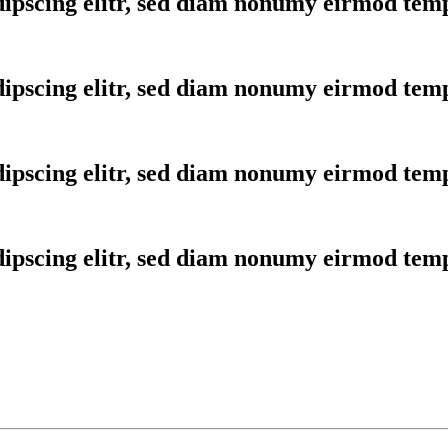
dipscing elitr, sed diam nonumy eirmod temp
dipscing elitr, sed diam nonumy eirmod temp
dipscing elitr, sed diam nonumy eirmod temp
dipscing elitr, sed diam nonumy eirmod temp