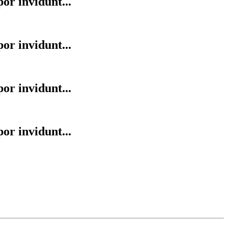
or invidunt...
or invidunt...
or invidunt...
or invidunt...