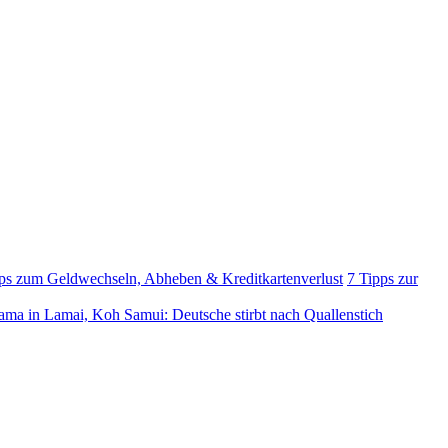
ps zum Geldwechseln, Abheben & Kreditkartenverlust
7 Tipps zur
ama in Lamai, Koh Samui: Deutsche stirbt nach Quallenstich