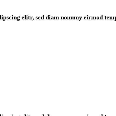
dipscing elitr, sed diam nonumy eirmod temp