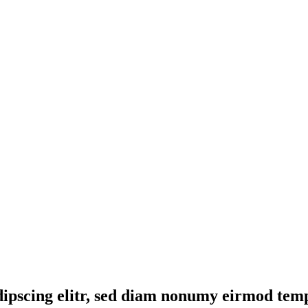
dipscing elitr, sed diam nonumy eirmod temp