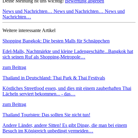
Deine Meinung ist uns wichtig!
Bewertung abgeben
News und Nachrichten…
News und Nachrichten…
News und
Nachrichten…
Weitere interessante Artikel
Shopping Bangkok: Die besten Malls für Schnäppchen
Edel-Malls, Nachtmärkte und kleine Ladengeschäfte...Bangkok hat
sich seinen Ruf als Shopping-Metropole…
zum Beitrag
Thailand in Deutschland: Thai Park & Thai Festivals
Köstliches Streetfood essen, und dies mit einem zauberhaften Thai
Lächeln serviert bekommen... - das…
zum Beitrag
Thailand Touristen: Das sollten Sie nicht tun!
Andere Länder, andere Sitten! Es gibt Dinge, die man bei einem
Besuch im Königreich unbedingt vermeiden…