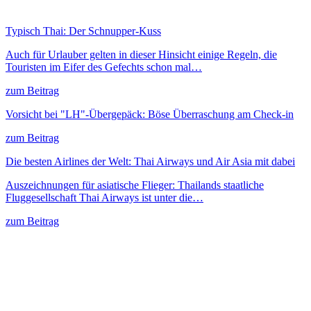
Typisch Thai: Der Schnupper-Kuss
Auch für Urlauber gelten in dieser Hinsicht einige Regeln, die
Touristen im Eifer des Gefechts schon mal…
zum Beitrag
Vorsicht bei "LH"-Übergepäck: Böse Überraschung am Check-in
zum Beitrag
Die besten Airlines der Welt: Thai Airways und Air Asia mit dabei
Auszeichnungen für asiatische Flieger: Thailands staatliche
Fluggesellschaft Thai Airways ist unter die…
zum Beitrag