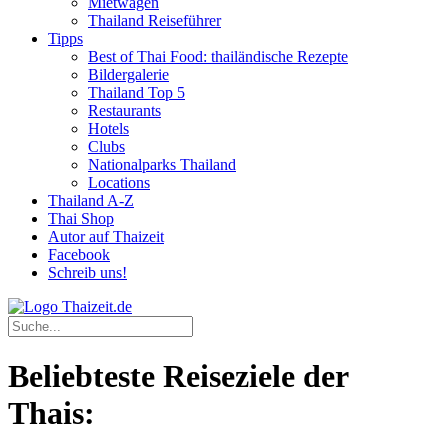
Mietwagen
Thailand Reiseführer
Tipps
Best of Thai Food: thailändische Rezepte
Bildergalerie
Thailand Top 5
Restaurants
Hotels
Clubs
Nationalparks Thailand
Locations
Thailand A-Z
Thai Shop
Autor auf Thaizeit
Facebook
Schreib uns!
Beliebteste Reiseziele der
Thais: