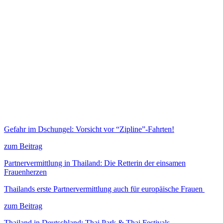
Gefahr im Dschungel: Vorsicht vor “Zipline”-Fahrten!
zum Beitrag
Partnervermittlung in Thailand: Die Retterin der einsamen
Frauenherzen
Thailands erste Partnervermittlung auch für europäische Frauen
zum Beitrag
Thailand in Deutschland: Thai Park & Thai Festivals