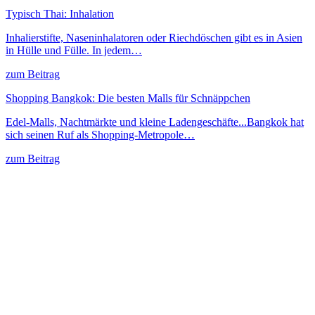
Typisch Thai: Inhalation
Inhalierstifte, Naseninhalatoren oder Riechdöschen gibt es in Asien
in Hülle und Fülle. In jedem…
zum Beitrag
Shopping Bangkok: Die besten Malls für Schnäppchen
Edel-Malls, Nachtmärkte und kleine Ladengeschäfte...Bangkok hat
sich seinen Ruf als Shopping-Metropole…
zum Beitrag