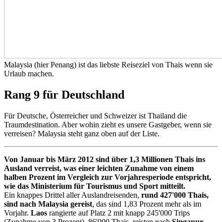
Malaysia (hier Penang) ist das liebste Reiseziel von Thais wenn sie
Urlaub machen.
Rang 9 für Deutschland
Für Deutsche, Österreicher und Schweizer ist Thailand die
Traumdestination. Aber wohin zieht es unsere Gastgeber, wenn sie
verreisen? Malaysia steht ganz oben auf der Liste.
Von Januar bis März 2012 sind über 1,3 Millionen Thais ins
Ausland verreist, was einer leichten Zunahme von einem
halben Prozent im Vergleich zur Vorjahresperiode entspricht,
wie das Ministerium für Tourismus und Sport mitteilt.
Ein knappes Drittel aller Auslandreisenden,
rund 427'000 Thais,
sind nach Malaysia gereist
, das sind 1,83 Prozent mehr als im
Vorjahr.
Laos
rangierte auf Platz 2 mit knapp 245'000 Trips
(Zunahme von 3 Prozent). 86'000 Thais reisten nach
Singapur
.