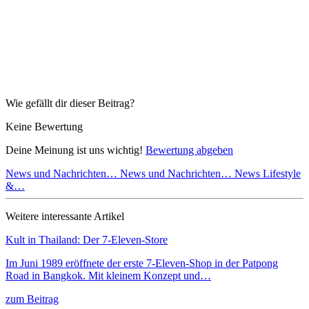
Wie gefällt dir dieser Beitrag?
Keine Bewertung
Deine Meinung ist uns wichtig!
Bewertung abgeben
News und Nachrichten…
News und Nachrichten…
News Lifestyle
&…
Weitere interessante Artikel
Kult in Thailand: Der 7-Eleven-Store
Im Juni 1989 eröffnete der erste 7-Eleven-Shop in der Patpong
Road in Bangkok. Mit kleinem Konzept und…
zum Beitrag