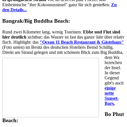
Einheimische "ihre Kokosnussinsel" ganz für sich genießen.
Zu
den Details...
Bangrak/Big Buddha Beach:
Rund zwei Kilometer lang, wenig Touristen.
Ebbe und Flut sind
hier deutlich
sichtbar; das Wasser ist fast das ganze Jahr über relativ
flach. Highlight: das
"Ocean 11 Beach Restaurant & Gästehaus"
(Foto unten) im Besitz des deutschen Hoteliers Bernd Schillig.
Direkt am Strand gelegen und mit schönem Blick zum Big Buddha,
dem Wa
hrzeichen
der Insel.
In dieser
Gegend
gibt's auch
einige
nette
Sunset-
Bars.
Bo Phut
Beach: