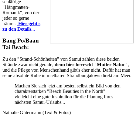
schläfrige
"Hängmatten-
Romanik", von der
jeder so gerne
träumt.
Hier geht's
zu den Details...
Bang Po/Baan
Tai Beach:
Zu den "Strand-Schönheiten" von Samui zählen diese beiden
Strände zwar nicht gerade,
denn hier herrscht "Mutter Natur"
,
und die Pflege von Menschenhand gibt's eher nicht. Dafür hat man
seine absolute Ruhe in mietbaren Strandbungalows direkt am Meer.
Machen Sie sich jetzt am besten selbst ein Bild von den
charakterstarken "Beach Beauties in the North" -
vielleicht eine gute Inspiration für die Planung Ihres
nächsten Samui-Urlaubs...
Nathalie Gütermann (Text & Fotos)