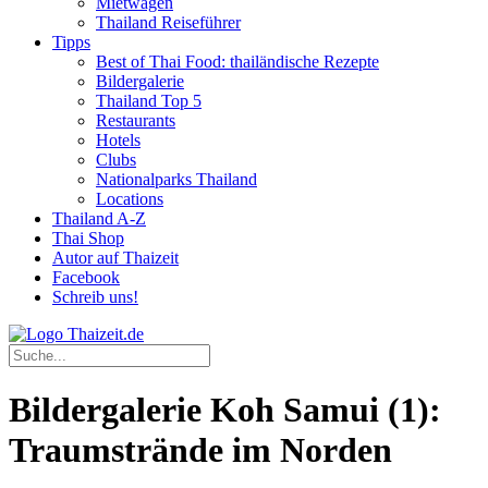
Mietwagen
Thailand Reiseführer
Tipps
Best of Thai Food: thailändische Rezepte
Bildergalerie
Thailand Top 5
Restaurants
Hotels
Clubs
Nationalparks Thailand
Locations
Thailand A-Z
Thai Shop
Autor auf Thaizeit
Facebook
Schreib uns!
Bildergalerie Koh Samui (1):
Traumstrände im Norden