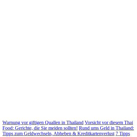
Warnung vor giftigen Quallen in Thailand
Vorsicht vor diesem Thai
Food: Gerichte, die Sie meiden sollten!
Rund ums Geld in Thailand:
Tipps zum Geldwechseln, Abheben & Kreditkartenverlust
7 Tipps