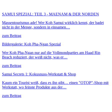
SAMUI SPEZIAL: TEIL 3 - MAENAM & DER NORDEN
Massentourismus ade! Wer Koh Samui wirklich kennt, der badet
nicht in der Menge, sondern in einsamen…
zum Beitrag
Bildergalerie: Koh Pha-Ngan Spezial
Wer Koh Pha-Ngan nur auf die Vollmondparties am Haad Rin
Beach reduziert, der weiß nicht, was er…
zum Beitrag
Samui Secrets 1: Kokusnuss-Werkstatt & Shop
Kaum ein Tourist weiß, dass es ihn gibt… einen "OTOP"-Shop mit
Werkstatt, wo feinste Produkte aus der…
zum Beitrag