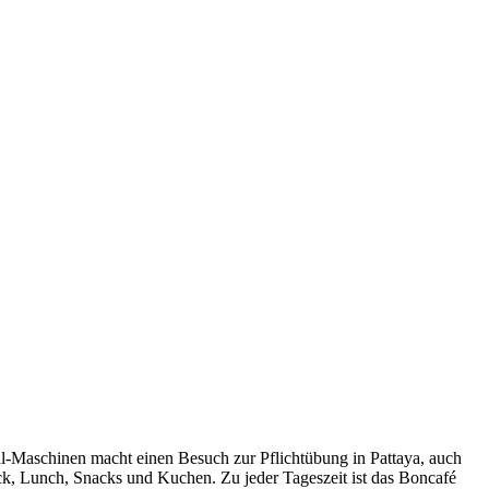
al-Maschinen macht einen Besuch zur Pflichtübung in Pattaya, auch
ck, Lunch, Snacks und Kuchen. Zu jeder Tageszeit ist das Boncafé