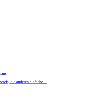
haus
hotels, die anderen einfache…