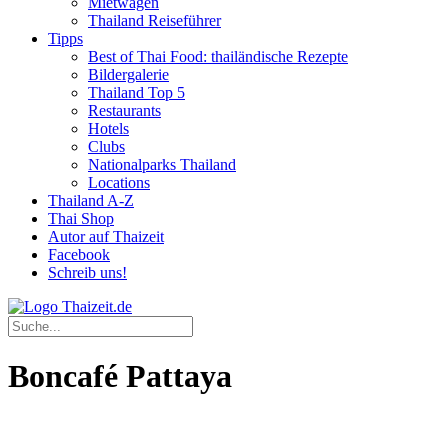
Mietwagen
Thailand Reiseführer
Tipps
Best of Thai Food: thailändische Rezepte
Bildergalerie
Thailand Top 5
Restaurants
Hotels
Clubs
Nationalparks Thailand
Locations
Thailand A-Z
Thai Shop
Autor auf Thaizeit
Facebook
Schreib uns!
Boncafé Pattaya