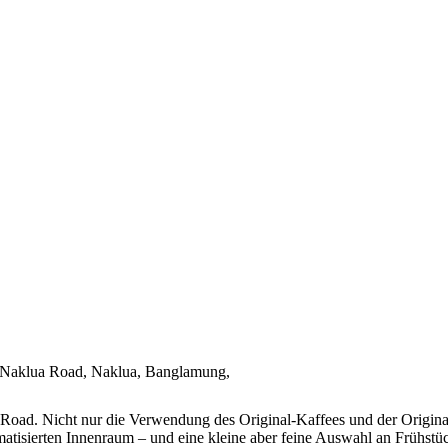
a-Naklua Road, Naklua, Banglamung,
s Road. Nicht nur die Verwendung des Original-Kaffees und der Origin
atisierten Innenraum – und eine kleine aber feine Auswahl an Frühstü