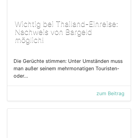
Wichtig bei Thailand-Einreise:
Nachweis von Bargeld
möglich!
Die Gerüchte stimmen: Unter Umständen muss
man außer seinem mehrmonatigen Touristen-
oder…
zum Beitrag