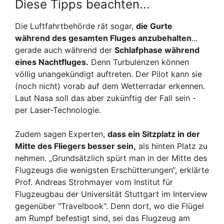
Diese Tipps beachten...
Die Luftfahrtbehörde rät sogar,
die Gurte
während des gesamten Fluges anzubehalten
...
gerade auch während der
Schlafphase während
eines Nachtfluges.
Denn Turbulenzen können
völlig unangekündigt auftreten. Der Pilot kann sie
(noch nicht) vorab auf dem Wetterradar erkennen.
Laut Nasa soll das aber zukünftig der Fall sein -
per Laser-Technologie.
Zudem sagen Experten,
dass ein Sitzplatz in der
Mitte des Fliegers besser sein,
als hinten Platz zu
nehmen. „Grundsätzlich spürt man in der Mitte des
Flugzeugs die wenigsten Erschütterungen“, erklärte
Prof. Andreas Strohmayer vom Institut für
Flugzeugbau der Universität Stuttgart im Interview
gegenüber "Travelbook". Denn dort, wo die Flügel
am Rumpf befestigt sind, sei das Flugzeug am