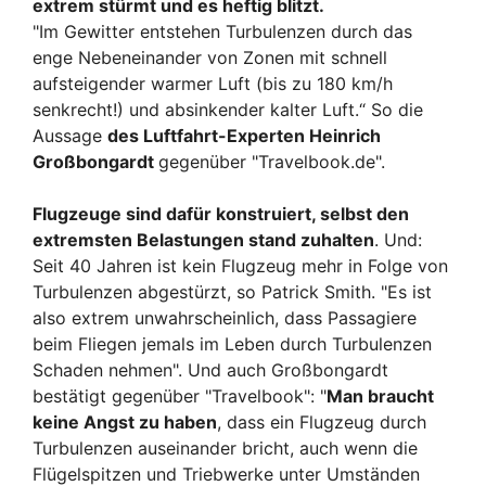
extrem stürmt und es heftig blitzt.
"Im Gewitter entstehen Turbulenzen durch das
enge Nebeneinander von Zonen mit schnell
aufsteigender warmer Luft (bis zu 180 km/h
senkrecht!) und absinkender kalter Luft.“ So die
Aussage
des Luftfahrt-Experten Heinrich
Großbongardt
gegenüber "Travelbook.de".
Flugzeuge sind dafür konstruiert, selbst den
extremsten Belastungen stand zuhalten
. Und:
Seit 40 Jahren ist kein Flugzeug mehr in Folge von
Turbulenzen abgestürzt, so Patrick Smith. "Es ist
also extrem unwahrscheinlich, dass Passagiere
beim Fliegen jemals im Leben durch Turbulenzen
Schaden nehmen". Und auch Großbongardt
bestätigt gegenüber "Travelbook": "
Man braucht
keine Angst zu haben
, dass ein Flugzeug durch
Turbulenzen auseinander bricht, auch wenn die
Flügelspitzen und Triebwerke unter Umständen