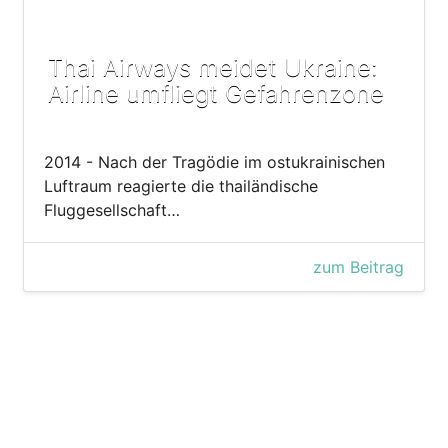
Thai Airways meidet Ukraine:
Airline umfliegt Gefahrenzone
2014 - Nach der Tragödie im ostukrainischen
Luftraum reagierte die thailändische
Fluggesellschaft…
zum Beitrag