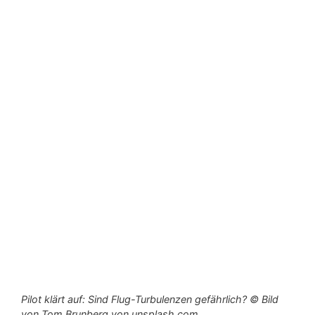
Pilot klärt auf: Sind Flug-Turbulenzen gefährlich? © Bild
von Tom Brunberg von unsplash.com