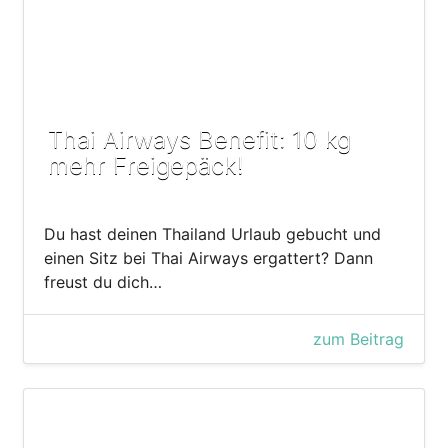
Thai Airways Benefit: 10 kg
mehr Freigepäck!
Du hast deinen Thailand Urlaub gebucht und
einen Sitz bei Thai Airways ergattert? Dann
freust du dich…
zum Beitrag