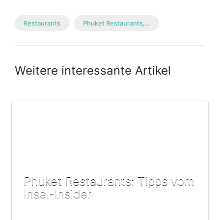
Restaurants
Phuket Restaurants,…
Weitere interessante Artikel
Phuket Restaurants: Tipps vom
Insel-Insider