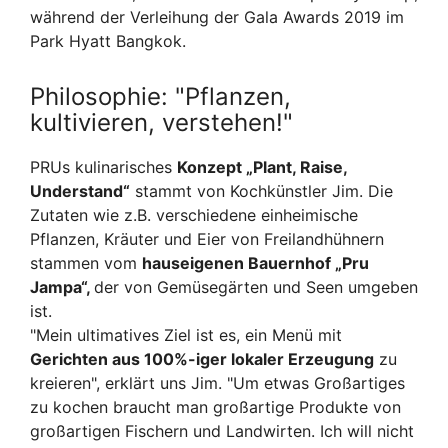
während der Verleihung der Gala Awards 2019 im
Park Hyatt Bangkok.
Philosophie: "Pflanzen,
kultivieren, verstehen!"
PRUs kulinarisches
Konzept „Plant, Raise,
Understand“
stammt von Kochkünstler Jim. Die
Zutaten wie z.B. verschiedene einheimische
Pflanzen, Kräuter und Eier von Freilandhühnern
stammen vom
hauseigenen Bauernhof „Pru
Jampa“,
der von Gemüsegärten und Seen umgeben
ist.
"Mein ultimatives Ziel ist es, ein Menü mit
Gerichten aus 100%-iger lokaler Erzeugung
zu
kreieren", erklärt uns Jim. "Um etwas Großartiges
zu kochen braucht man großartige Produkte von
großartigen Fischern und Landwirten. Ich will nicht