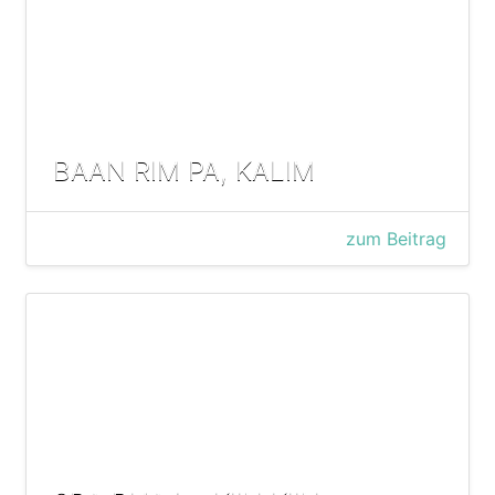
BAAN RIM PA, KALIM
zum Beitrag