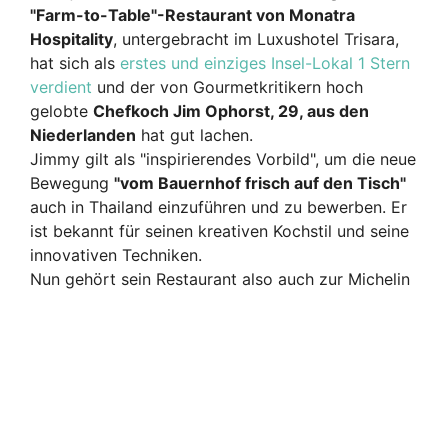
"Farm-to-Table"-Restaurant von Monatra
Hospitality
, untergebracht im Luxushotel Trisara,
hat sich als
erstes und einziges Insel-Lokal 1 Stern
verdient
und der von Gourmetkritikern hoch
gelobte
Chefkoch Jim Ophorst, 29, aus den
Niederlanden
hat gut lachen.
Jimmy gilt als "inspirierendes Vorbild", um die neue
Bewegung
"vom Bauernhof frisch auf den Tisch"
auch in Thailand einzuführen und zu bewerben. Er
ist bekannt für seinen kreativen Kochstil und seine
innovativen Techniken.
Nun ge
hört sein Restaurant also auch zur Michelin