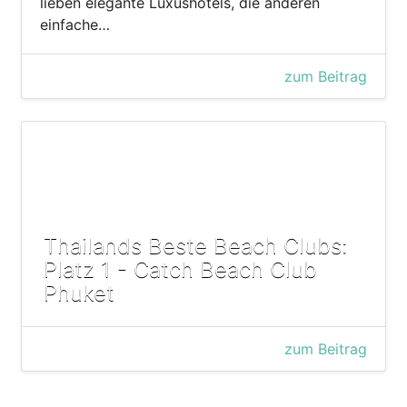
lieben elegante Luxushotels, die anderen
einfache…
zum Beitrag
Thailands Beste Beach Clubs:
Platz 1 - Catch Beach Club
Phuket
zum Beitrag