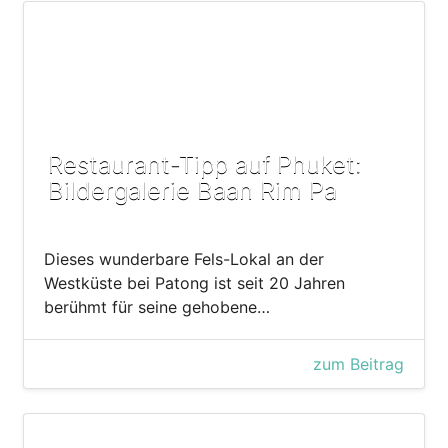
Restaurant-Tipp auf Phuket:
Bildergalerie Baan Rim Pa
Dieses wunderbare Fels-Lokal an der
Westküste bei Patong ist seit 20 Jahren
berühmt für seine gehobene…
zum Beitrag