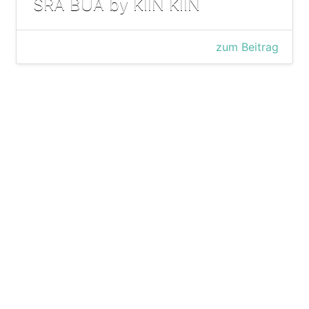
SRA BUA by KIIN KIIN
zum Beitrag