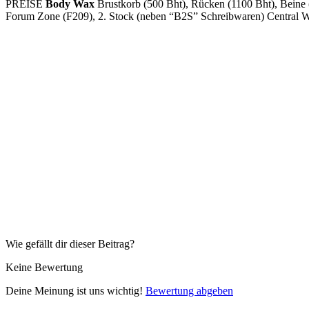
PREISE
Body Wax
Brustkorb (500 Bht), Rücken (1100 Bht), Beine
Forum Zone (F209), 2. Stock (neben “B2S” Schreibwaren) Central Wo
Wie gefällt dir dieser Beitrag?
Keine Bewertung
Deine Meinung ist uns wichtig!
Bewertung abgeben