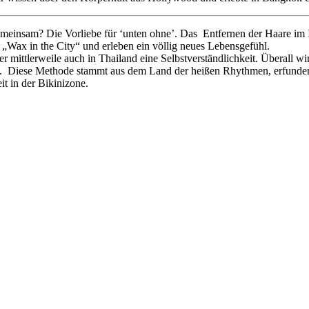
nsam? Die Vorliebe für ‘unten ohne’. Das Entfernen der Haare im Int
„Wax in the City“ und erleben ein völlig neues Lebensgefühl.
 mittlerweile auch in Thailand eine Selbstverständlichkeit. Überall wir
ng. Diese Methode stammt aus dem Land der heißen Rhythmen, erfunden
t in der Bikinizone.