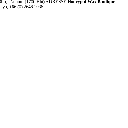
 Bht), L’amour (1700 Bht) ADRESSE
Honeypot Wax Boutique
anya, +66 (0) 2646 1036