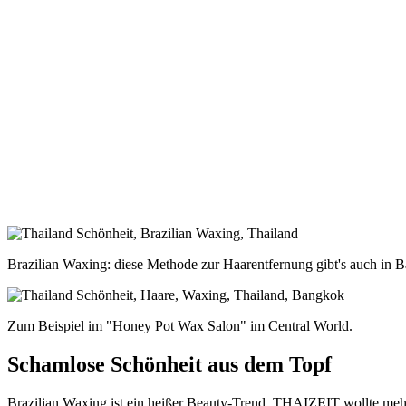
Brazilian Waxing: diese Methode zur Haarentfernung gibt's auch in 
Zum Beispiel im "Honey Pot Wax Salon" im Central World.
Schamlose Schönheit aus dem Topf
Brazilian Waxing ist ein heißer Beauty-Trend. THAIZEIT wollte mehr