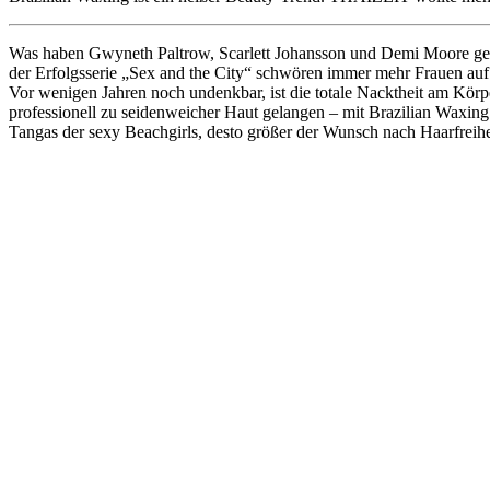
Was haben Gwyneth Paltrow, Scarlett Johansson und Demi Moore gemei
der Erfolgsserie „Sex and the City“ schwören immer mehr Frauen auf 
Vor wenigen Jahren noch undenkbar, ist die totale Nacktheit am Körper
professionell zu seidenweicher Haut gelangen – mit Brazilian Waxi
Tangas der sexy Beachgirls, desto größer der Wunsch nach Haarfreihei