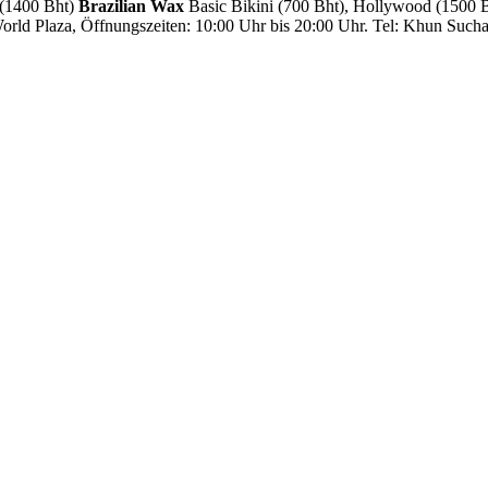
 (1400 Bht)
Brazilian Wax
Basic Bikini (700 Bht), Hollywood (1500
rld Plaza, Öffnungszeiten: 10:00 Uhr bis 20:00 Uhr. Tel: Khun Such