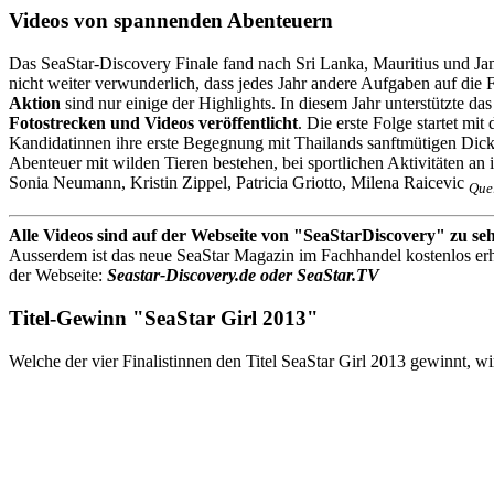
Videos von spannenden Abenteuern
Das SeaStar-Discovery Finale fand nach Sri Lanka, Mauritius und 
nicht weiter verwunderlich, dass jedes Jahr andere Aufgaben auf die 
Aktion
sind nur einige der Highlights. In diesem Jahr unterstützte
Fotostrecken und Videos veröffentlicht
. Die erste Folge startet mi
Kandidatinnen ihre erste Begegnung mit Thailands sanftmütigen Dic
Abenteuer mit wilden Tieren bestehen, bei sportlichen Aktivitäten an
Sonia Neumann, Kristin Zippel, Patricia Griotto, Milena Raicevic
Quel
Alle Videos sind auf der Webseite von "SeaStarDiscovery" zu se
Ausserdem ist das neue SeaStar Magazin im Fachhandel kostenlos erhä
der Webseite:
Seastar-Discovery.de oder SeaStar.TV
Titel-Gewinn "SeaStar Girl 2013"
Welche der vier Finalistinnen den Titel SeaStar Girl 2013 gewinnt, 