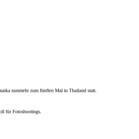
maika nunmehr zum fünften Mal in Thailand statt.
ll für Fotoshootings.