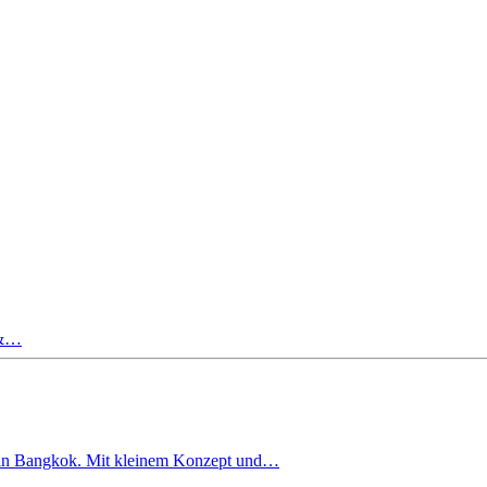
 &…
d in Bangkok. Mit kleinem Konzept und…