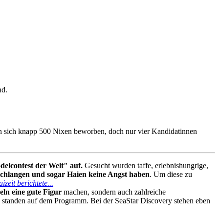
nd.
n sich knapp 500 Nixen beworben, doch nur vier Kandidatinnen
elcontest der Welt" auf.
Gesucht wurden taffe, erlebnishungrige,
Schlangen und sogar Haien keine Angst haben
. Um diese zu
izeit berichtete...
ln eine gute Figur
machen, sondern auch zahlreiche
standen auf dem Programm. Bei der SeaStar Discovery stehen eben