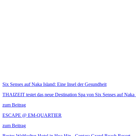
Six Senses auf Naka Island: Eine Insel der Gesundheit
THAIZEIT testet das neue Destination Spa von Six Senses auf Naka 
zum Beitrag
ESCAPE @ EM-QUARTIER
zum Beitrag
Bestes Weltkultur-Hotel in Hua Hin - Centara Grand Beach Resort