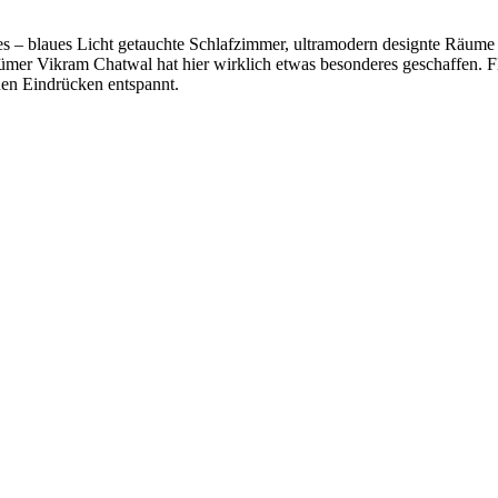
 – blaues Licht getauchte Schlafzimmer, ultramodern designte Räume u
gentümer Vikram Chatwal hat hier wirklich etwas besonderes geschaffen
uen Eindrücken entspannt.