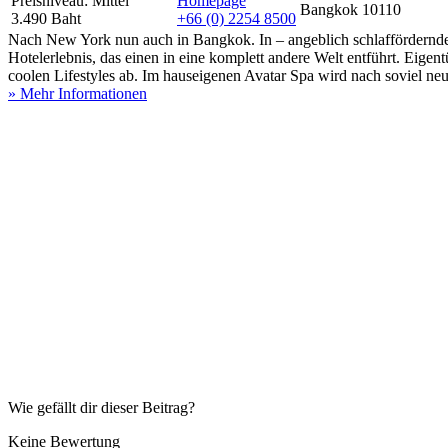
Preisniveau: Mittel
Homepage
Bangkok 10110
3.490 Baht
+66 (0) 2254 8500
Nach New York nun auch in Bangkok. In – angeblich schlafförderndes
Hotelerlebnis, das einen in eine komplett andere Welt entführt. Ei
coolen Lifestyles ab. Im hauseigenen Avatar Spa wird nach soviel ne
» Mehr Informationen
Wie gefällt dir dieser Beitrag?
Keine Bewertung