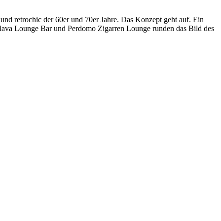
nd retrochic der 60er und 70er Jahre. Das Konzept geht auf. Ein
. Flava Lounge Bar und Perdomo Zigarren Lounge runden das Bild des