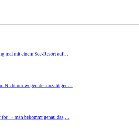
ng mal mit einem See-Resort auf…
en. Nicht nur wegen der unzähligen…
pay for" – man bekommt genau das,…