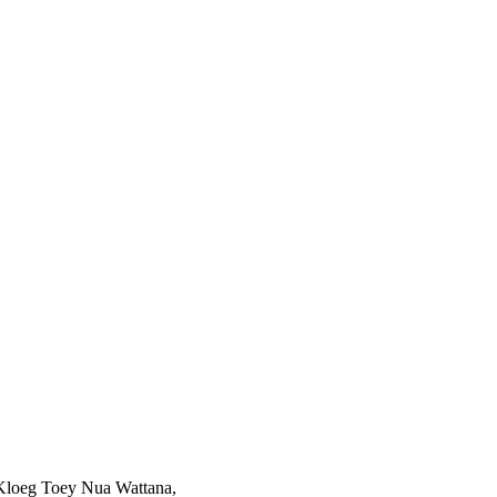
Kloeg Toey Nua Wattana,