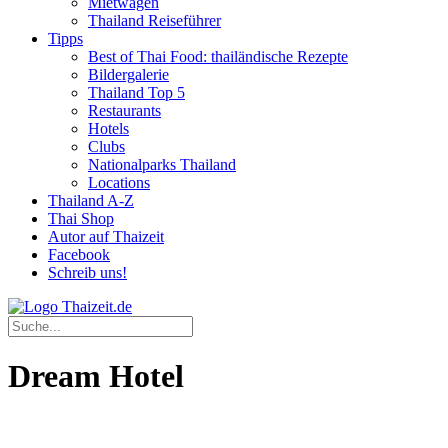
Mietwagen
Thailand Reiseführer
Tipps
Best of Thai Food: thailändische Rezepte
Bildergalerie
Thailand Top 5
Restaurants
Hotels
Clubs
Nationalparks Thailand
Locations
Thailand A-Z
Thai Shop
Autor auf Thaizeit
Facebook
Schreib uns!
Dream Hotel