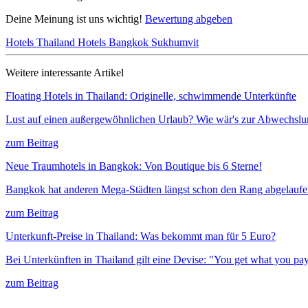
Deine Meinung ist uns wichtig!
Bewertung abgeben
Hotels Thailand
Hotels Bangkok
Sukhumvit
Weitere interessante Artikel
Floating Hotels in Thailand: Originelle, schwimmende Unterkünfte
Lust auf einen außergewöhnlichen Urlaub? Wie wär's zur Abwechslu
zum Beitrag
Neue Traumhotels in Bangkok: Von Boutique bis 6 Sterne!
Bangkok hat anderen Mega-Städten längst schon den Rang abgelauf
zum Beitrag
Unterkunft-Preise in Thailand: Was bekommt man für 5 Euro?
Bei Unterkünften in Thailand gilt eine Devise: "You get what you 
zum Beitrag