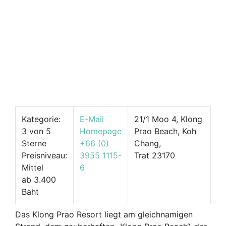
Kategorie:
E-Mail
21/1 Moo 4, Klong
3 von 5
Homepage
Prao Beach, Koh
Sterne
+66 (0)
Chang,
Preisniveau:
3955 1115-
Trat 23170
Mittel
6
ab 3.400
Baht
Das Klong Prao Resort liegt am gleichnamigen