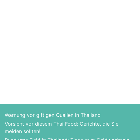
Warnung vor giftigen Quallen in Thailand
Vorsicht vor diesem Thai Food: Gerichte, die Sie
meiden sollten!
Rund ums Geld in Thailand: Tipps zum Geldwechseln,