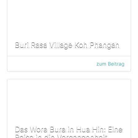
Buri Rasa Village Koh Phangan
zum Beitrag
Das Wora Bura in Hua Hin: Eine
Reise in die Vergangenheit