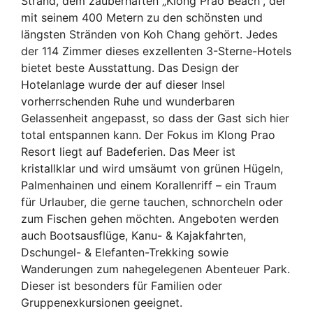
Strand, dem zauberhaften „Klong Prao Beach“, der
mit seinem 400 Metern zu den schönsten und
längsten Stränden von Koh Chang gehört. Jedes
der 114 Zimmer dieses exzellenten 3-Sterne-Hotels
bietet beste Ausstattung. Das Design der
Hotelanlage wurde der auf dieser Insel
vorherrschenden Ruhe und wunderbaren
Gelassenheit angepasst, so dass der Gast sich hier
total entspannen kann. Der Fokus im Klong Prao
Resort liegt auf Badeferien. Das Meer ist
kristallklar und wird umsäumt von grünen Hügeln,
Palmenhainen und einem Korallenriff – ein Traum
für Urlauber, die gerne tauchen, schnorcheln oder
zum Fischen gehen möchten. Angeboten werden
auch Bootsausflüge, Kanu- & Kajakfahrten,
Dschungel- & Elefanten-Trekking sowie
Wanderungen zum nahegelegenen Abenteuer Park.
Dieser ist besonders für Familien oder
Gruppenexkursionen geeignet.