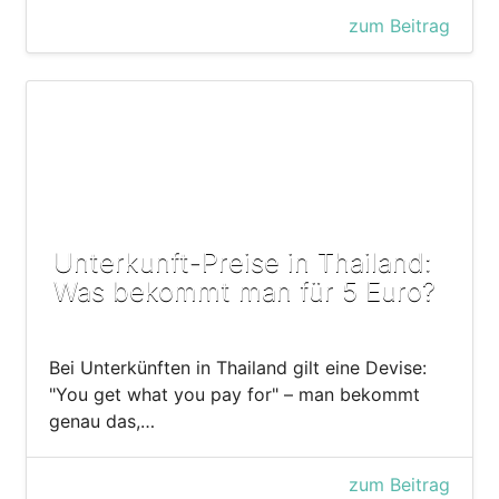
zum Beitrag
Unterkunft-Preise in Thailand:
Was bekommt man für 5 Euro?
Bei Unterkünften in Thailand gilt eine Devise:
"You get what you pay for" – man bekommt
genau das,…
zum Beitrag