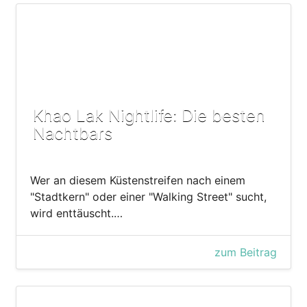
Khao Lak Nightlife: Die besten
Nachtbars
Wer an diesem Küstenstreifen nach einem
"Stadtkern" oder einer "Walking Street" sucht,
wird enttäuscht.…
zum Beitrag