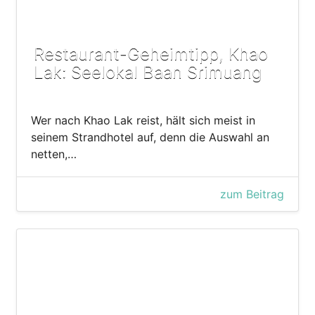
Restaurant-Geheimtipp, Khao
Lak: Seelokal Baan Srimuang
Wer nach Khao Lak reist, hält sich meist in
seinem Strandhotel auf, denn die Auswahl an
netten,…
zum Beitrag