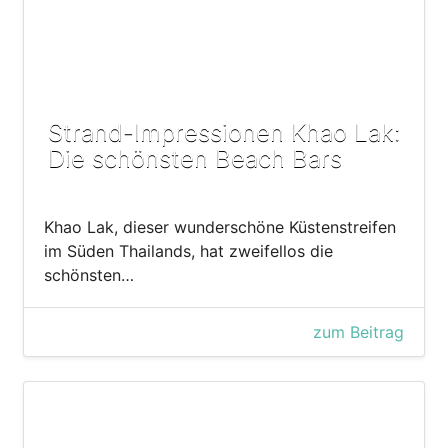
Strand-Impressionen Khao Lak:
Die schönsten Beach Bars
Khao Lak, dieser wunderschöne Küstenstreifen
im Süden Thailands, hat zweifellos die
schönsten…
zum Beitrag