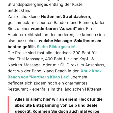
Strandspazierganges entlang der Küste
entdeckten.
Zahlreiche kleine
Hütten mit Strohdächern
,
geschmückt mit bunten Bändern und Blumen, laden
Sie zu einer
wunderbaren "Auszeit" ein
.
Ein
Anbieter reiht sich an den anderen; sie können sich
also aussuchen,
welche Massage-Sala Ihnen am
besten gefällt.
Siehe Bildergalerie!
Die Preise sind fast alle identisch: 300 Baht für
eine Thai Massage, 400 Baht für eine Kopf- &
Nacken-Massage, oder mit Öl. Direkt im Anschluss,
dort wo der Bang Niang Beach in den
Khuk Khak
Beach von "Northern Khao Lak"
übergeht,
befindet sich zudem noch ein charmantes
Restaurant - ebenfalls im thailändischen Hüttenstil.
Alles in allem: hier wir an einem Fleck für die
absolute Entspannung von Leib und Seele
gesorgt. Kommen Sie doch auch mal vorbei