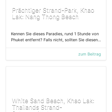
Prächtiger Strand-Park, Khao
Lak: Nang Thong Beach
Kennen Sie dieses Paradies, rund 1 Stunde von
Phuket entfernt? Falls nicht, sollten Sie diesen…
zum Beitrag
White Sand Beach, Khao Lak:
Thailands Strand-