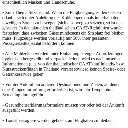
einschließlich Masken und Handschuhe.
• Zum Thema Sitzabstand: Wenn die Flugbelegung es den Gästen
erlaubt, sich unter Anleitung des Kabinenpersonals innerhalb der
jeweiligen Zonen zu bewegen (sich also weg zu setzten), so ist das
gestattet. In den aktuellen thailändischen CAAT-Richtlinien wurde
festgelegt, dass zwischen Gäste mindestens ein Sitzplatz frei bleiben
muss. Flugzeuge werden vorläufig nur 50% ihrer gesamten
Passagierlastkapazität befördern können.
• Alle Mahlzeiten werden unter Einhaltung strenger Anforderungen
hygienisch hergestellt und verpackt. Jedoch wird es nach unseren
Informationen (u.a. von der thailändischer CAAT) auf Inlands- bzw.
Kurzstreckenflügen in Thailand vorerst sowieso keinen Speise- oder
Getränkeservice geben.
• Vor der Ankunft an anderen Destinationen und Zielen, an denen
eine Temperaturprüfung erforderlich ist, wird ein Temperatur-
Screening durchgeführt.
• Gesundheitserklärungsformulare müssen vor oder bei der Ankunft
ausgefüllt werden.
• Transitpassagiere werden gebeten, am Flughafen zu bleiben.