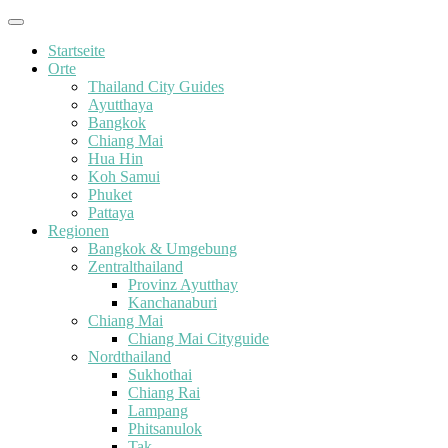
Startseite
Orte
Thailand City Guides
Ayutthaya
Bangkok
Chiang Mai
Hua Hin
Koh Samui
Phuket
Pattaya
Regionen
Bangkok & Umgebung
Zentralthailand
Provinz Ayutthay
Kanchanaburi
Chiang Mai
Chiang Mai Cityguide
Nordthailand
Sukhothai
Chiang Rai
Lampang
Phitsanulok
Tak