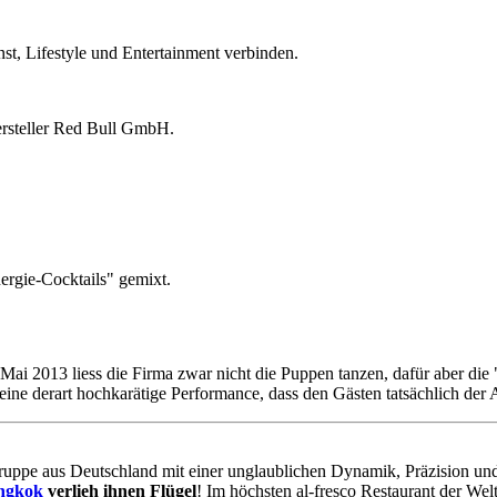
, Lifestyle und Entertainment verbinden.
ersteller Red Bull GmbH.
ergie-Cocktails" gemixt.
Mai 2013 liess die Firma zwar nicht die Puppen tanzen, dafür aber di
ne derart hochkarätige Performance, dass den Gästen tatsächlich der 
ruppe aus Deutschland mit einer unglaublichen Dynamik, Präzision und S
ngkok
verlieh ihnen Flügel
! Im höchsten al-fresco Restaurant der We