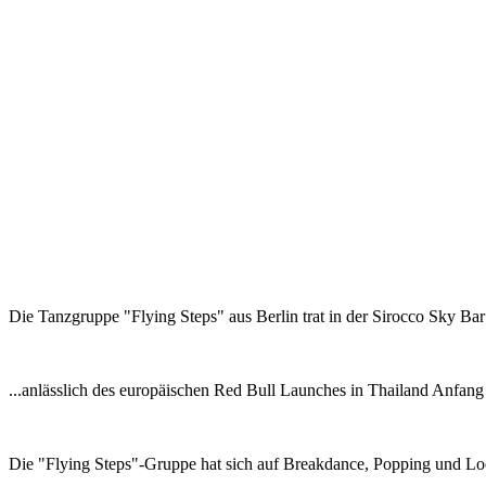
Die Tanzgruppe "Flying Steps" aus Berlin trat in der Sirocco Sky Ba
...anlässlich des europäischen Red Bull Launches in Thailand Anfan
Die "Flying Steps"-Gruppe hat sich auf Breakdance, Popping und Lock