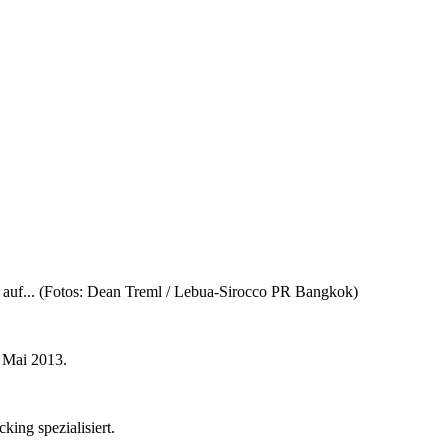
r auf... (Fotos: Dean Treml / Lebua-Sirocco PR Bangkok)
g Mai 2013.
ing spezialisiert.