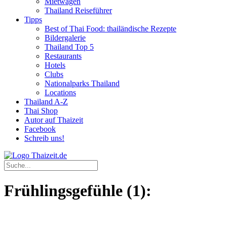
Mietwagen
Thailand Reiseführer
Tipps
Best of Thai Food: thailändische Rezepte
Bildergalerie
Thailand Top 5
Restaurants
Hotels
Clubs
Nationalparks Thailand
Locations
Thailand A-Z
Thai Shop
Autor auf Thaizeit
Facebook
Schreib uns!
Frühlingsgefühle (1):