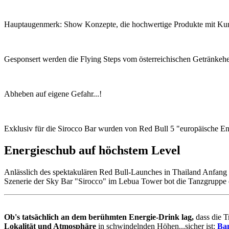
Hauptaugenmerk: Show Konzepte, die hochwertige Produkte mit Kunst
Gesponsert werden die Flying Steps vom österreichischen Getränkeh
Abheben auf eigene Gefahr...!
Exklusiv für die Sirocco Bar wurden von Red Bull 5 "europäische En
Energieschub auf höchstem Level
Anlässlich des spektakulären Red Bull-Launches in Thailand Anfang 
Szenerie der Sky Bar "Sirocco" im Lebua Tower bot die Tanzgruppe ei
Ob's tatsächlich an dem berühmten Energie-Drink lag,
dass die T
Lokalität und Atmosphäre
in schwindelnden Höhen...sicher ist:
Ba