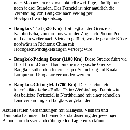
oder Mohanzhen reist man aktuell zwei Tage, künftig nur
noch je drei Stunden. Das Fernziel ist hier natürlich die
Verbindung von Bangkok nach Peking per
Hochgeschwindigkeitszug.
Bangkok-Trat (520 Km)
. Trat liegt an der Grenze zu
Kambodscha; von dort aus wird der Zug nach Phnom Penh
und dann weiter nach Vietnam geführt, wo die gesamte Küste
nordwärts in Richtung China mit
Hochgeschwindigkeitszügen versorgt wird.
Bangkok-Padang Besar (1100 Km).
Diese Strecke führt via
Hua Hin und Surat Thani an die malaysische Grenze.
Bangkok soll dadurch dereinst per Schnellzug mit Kuala
Lumpur und Singapur verbunden werden.
Bangkok-Chiang Mai (700 Km):
Dies ist eine rein
innerthailändische «Bullet Train»-Verbindung. Damit wird
das beliebte Ferienziel in Nordthailand mit einer schnellen
Landverbindung an Bangkok angebunden.
Aktuell laufen Verhandlungen mit Malaysia, Vietnam und
Kambodscha hinsichtlich einer Standardisierung der jeweiligen
Bahnen, um besser länderübergreifend agieren zu können.