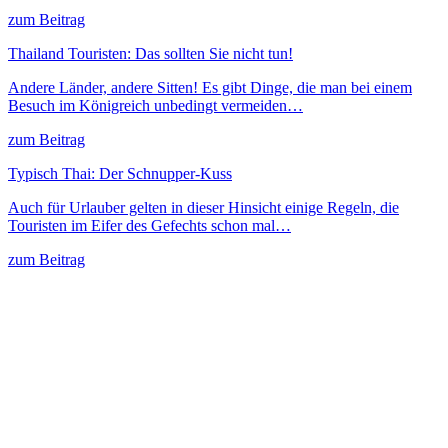
zum Beitrag
Thailand Touristen: Das sollten Sie nicht tun!
Andere Länder, andere Sitten! Es gibt Dinge, die man bei einem
Besuch im Königreich unbedingt vermeiden…
zum Beitrag
Typisch Thai: Der Schnupper-Kuss
Auch für Urlauber gelten in dieser Hinsicht einige Regeln, die
Touristen im Eifer des Gefechts schon mal…
zum Beitrag