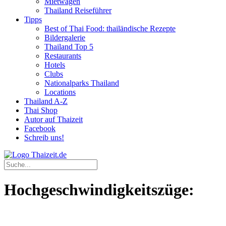
Mietwagen
Thailand Reiseführer
Tipps
Best of Thai Food: thailändische Rezepte
Bildergalerie
Thailand Top 5
Restaurants
Hotels
Clubs
Nationalparks Thailand
Locations
Thailand A-Z
Thai Shop
Autor auf Thaizeit
Facebook
Schreib uns!
Hochgeschwindigkeitszüge: