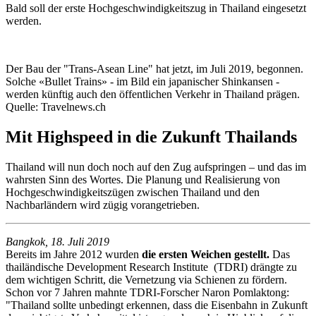
Bald soll der erste Hochgeschwindigkeitszug in Thailand eingesetzt
werden.
Der Bau der "Trans-Asean Line" hat jetzt, im Juli 2019, begonnen.
Solche «Bullet Trains» - im Bild ein japanischer Shinkansen -
werden künftig auch den öffentlichen Verkehr in Thailand prägen.
Quelle: Travelnews.ch
Mit Highspeed in die Zukunft Thailands
Thailand will nun doch noch auf den Zug aufspringen – und das im
wahrsten Sinn des Wortes. Die Planung und Realisierung von
Hochgeschwindigkeitszügen zwischen Thailand und den
Nachbarländern wird zügig vorangetrieben.
Bangkok, 18. Juli 2019
Bereits im Jahre 2012 wurden
die ersten Weichen gestellt.
Das
thailändische Development Research Institute (TDRI) drängte zu
dem wichtigen Schritt, die Vernetzung via Schienen zu fördern.
Schon vor 7 Jahren mahnte TDRI-Forscher Naron Pomlaktong:
"Thailand sollte unbedingt erkennen, dass die Eisenbahn in Zukunft