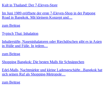
Kult in Thailand: Der 7-Eleven-Store
Im Juni 1989 eröffnete der erste 7-Eleven-Shop in der Patpong
Road in Bangkok. Mit kleinem Konzept und…
zum Beitrag
Typisch Thai: Inhalation
Inhalierstifte, Naseninhalatoren oder Riechdöschen gibt es in Asien
in Hülle und Fülle. In jedem…
zum Beitrag
Shopping Bangkok: Die besten Malls für Schnäppchen
Edel-Malls, Nachtmärkte und kleine Ladengeschäfte...Bangkok hat
sich seinen Ruf als Shopping-Metropole…
zum Beitrag