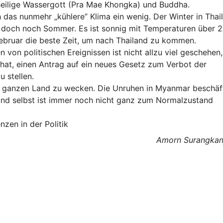
 heilige Wassergott (Pra Mae Khongka) und Buddha.
 das nunmehr „kühlere” Klima ein wenig. Der Winter in Thai
 es doch noch Sommer. Es ist sonnig mit Temperaturen über 
Februar die beste Zeit, um nach Thailand zu kommen.
von politischen Ereignissen ist nicht allzu viel geschehen,
hat, einen Antrag auf ein neues Gesetz zum Verbot der
 stellen.
im ganzen Land zu wecken. Die Unruhen in Myanmar beschäf
land selbst ist immer noch nicht ganz zum Normalzustand
zen in der Politik
Amorn Surangkanj