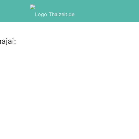
ajai: