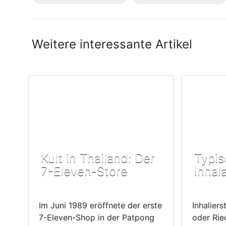
Weitere interessante Artikel
Kult in Thailand: Der
Typis
7-Eleven-Store
Inhal
Im Juni 1989 eröffnete der erste
Inhaliers
7-Eleven-Shop in der Patpong
oder Rie