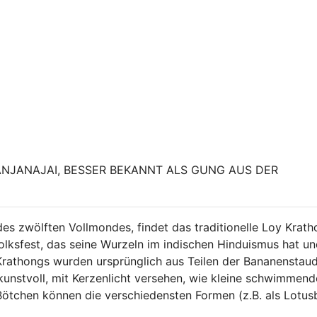
NJANAJAI, BESSER BEKANNT ALS GUNG AUS DER
es zwölften Vollmondes, findet das traditionelle Loy Krat
Volksfest, das seine Wurzeln im indischen Hinduismus hat u
 Krathongs wurden ursprünglich aus Teilen der Bananenstau
 kunstvoll, mit Kerzenlicht versehen, wie kleine schwimmend
ötchen können die verschiedensten Formen (z.B. als Lotusb