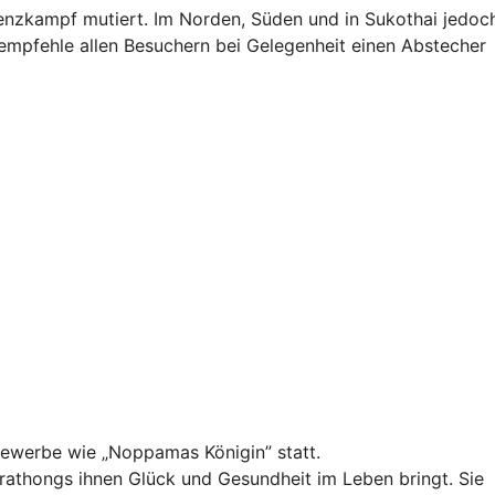
enzkampf mutiert. Im Norden, Süden und in Sukothai jedoch
empfehle allen Besuchern bei Gelegenheit einen Abstecher
bewerbe wie „Noppamas Königin” statt.
Krathongs ihnen Glück und Gesundheit im Leben bringt. Sie