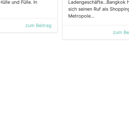
Hülle und Fülle. In
Ladengeschäfte...Bangkok 
sich seinen Ruf als Shoppin
Metropole…
zum Beitrag
zum Be