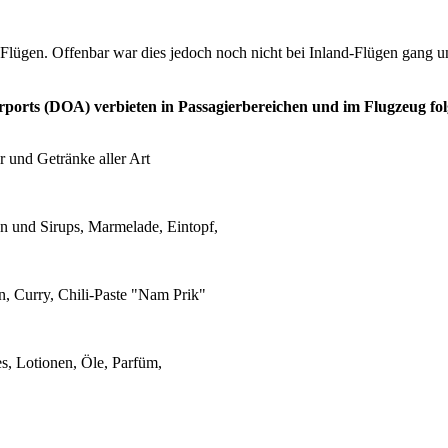
 Flügen. Offenbar war dies jedoch noch nicht bei Inland-Flügen gang u
rports (DOA) verbieten in Passagierbereichen und im Flugzeug fo
 und Getränke aller Art
n und Sirups, Marmelade, Eintopf,
, Curry, Chili-Paste "Nam Prik"
s, Lotionen, Öle, Parfüm,