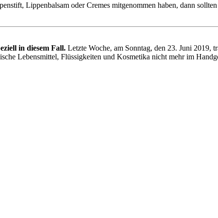
penstift, Lippenbalsam oder Cremes mitgenommen haben, dann sollten Si
eziell in diesem Fall.
Letzte Woche, am Sonntag, den 23. Juni 2019, t
iländische Lebensmittel, Flüssigkeiten und Kosmetika nicht mehr im Han