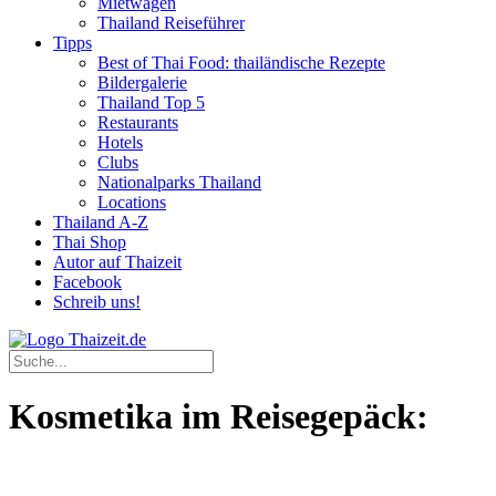
Mietwagen
Thailand Reiseführer
Tipps
Best of Thai Food: thailändische Rezepte
Bildergalerie
Thailand Top 5
Restaurants
Hotels
Clubs
Nationalparks Thailand
Locations
Thailand A-Z
Thai Shop
Autor auf Thaizeit
Facebook
Schreib uns!
Kosmetika im Reisegepäck: